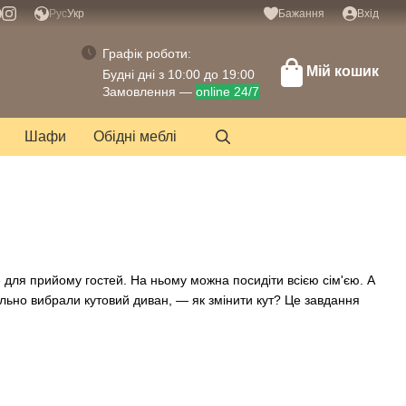
Рус
Укр
Бажання
Вхід
Графік роботи:
Мій кошик
Будні дні з 10:00 до 19:00
Замовлення —
online 24/7
Шафи
Обідні меблі
для прийому гостей. На ньому можна посидіти всією сім'єю. А
льно вибрали кутовий диван, — як змінити кут? Це завдання