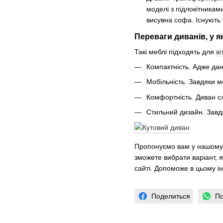
моделі з підлокітникам
висувна софа. Існують 
Переваги диванів, у 
Такі меблі підходять для
ві
Компактність. Адже дан
Мобільність. Завдяки м
Комфортність. Диван сл
Стильний дизайн. Завдяк
Пропонуємо вам у нашому і
зможете вибрати варіант, 
сайті. Допоможе в цьому і
Поделиться
По