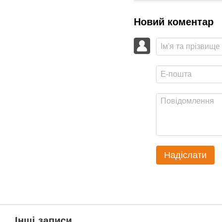
Новий коментар
Надіслати
Інші записи