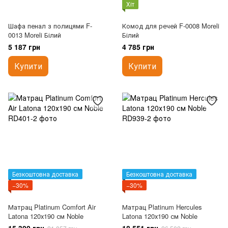
Хіт
Шафа пенал з полицями F-
Комод для речей F-0008 Moreli
0013 Moreli Білий
Білий
5 187 грн
4 785 грн
Купити
Купити
Безкоштовна доставка
Безкоштовна доставка
−30%
−30%
Матрац Platinum Comfort Air
Матрац Platinum Hercules
Latona 120х190 см Noble
Latona 120х190 см Noble