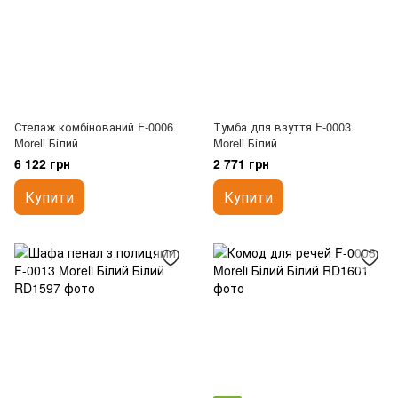
Стелаж комбінований F-0006
Тумба для взуття F-0003
Moreli Білий
Moreli Білий
6 122 грн
2 771 грн
Купити
Купити