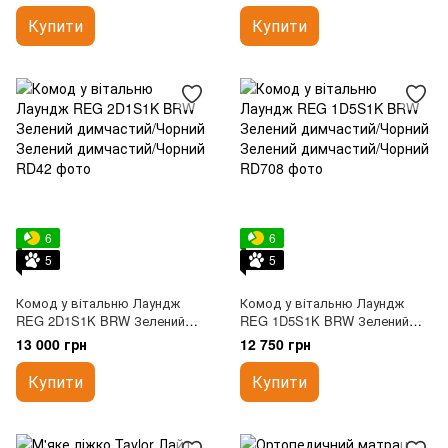
Купити
Купити
6
6
5
5
Комод у вітальню Лаундж
Комод у вітальню Лаундж
REG 2D1S1K BRW Зелений
REG 1D5S1K BRW Зелений
димчастий/Чорний
димчастий/Чорний
13 000 грн
12 750 грн
Купити
Купити