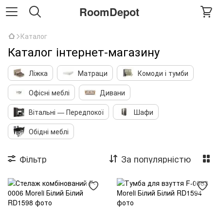
RoomDepot
Каталог
Каталог інтернет-магазину
Ліжка
Матраци
Комоди і тумби
Офісні меблі
Дивани
Вітальні — Передпокої
Шафи
Обідні меблі
Фільтр
За популярністю