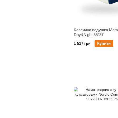
Класична подушка Mem
Day&Night 55*37
1 517 грн
Купити