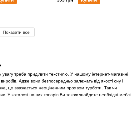
Показати все
ь
у увагу треба приділити текстилю. У нашому інтернет-магазині
виробів. Адже вони безпосередньо залежать від якості сну і
унка, це вважається неоціненним проявом турботи. Так чи
них. У каталозі наших товарів Ви також знайдете необхідні меблі