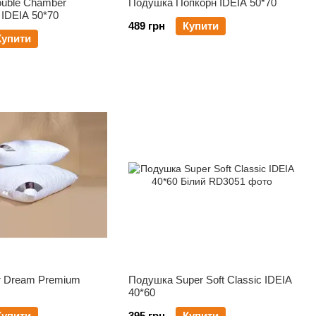
uble Chamber
Подушка Попкорн IDEIA 50*70
IDEIA 50*70
489 грн
Купити
Купити
r Dream Premium
Подушка Super Soft Classic IDEIA
40*60
Купити
395 грн
Купити