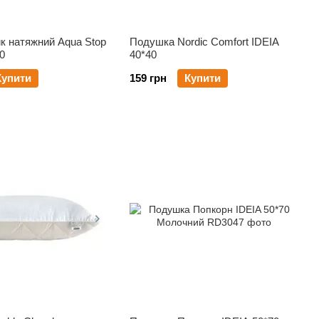
к натяжний Aqua Stop
Подушка Nordic Comfort IDEIA
0
40*40
Купити
159 грн
Купити