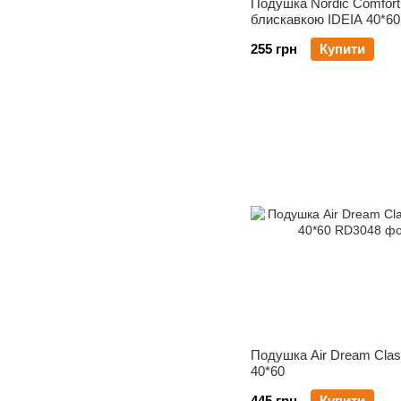
Подушка Nordic Comfort
блискавкою IDEIA 40*60
255 грн
Купити
Подушка Air Dream Clas
40*60
445 грн
Купити