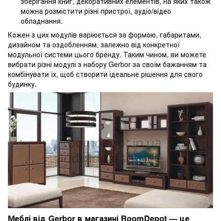
зберігання книг, декоративних елементів, на яких також
можна розмістити різні пристрої, аудіо/відео
обладнання.
Кожен з цих модулів варіюється за формою, габаритами,
дизайном та оздобленням, залежно від конкретної
модульної системи цього бренду. Таким чином, ви можете
вибрати різні модулі з набору Gerbor за своїм бажанням та
комбінувати їх, щоб створити ідеальне рішення для свого
будинку.
Меблі від Gerbor в магазині RoomDepot — це