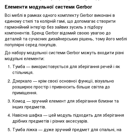
Елементи модульної системи Gerbor
Всі меблі в рамках одного комплекту Gerbor виконані в
єдиному стилі та колірній гамі, що допомагає створити
гармонійний інтер'єр без зайвих зусиль з підбору
компонентів. Бренд Gerbor відомий своєю увагою до
деталей та сучасних дизайнерських рішень, тому його меблі
популярні серед покупців.
До набору модульної системи Gerbor можуть входити різні
модульні елементи:
Тумба — використовується для зберігання речей і як
стільниця.
Дзеркало — крім своєї основної функції, візуально
розширює простір і привносить більше світла до
приміщення.
Комод — зручний елемент для зберігання білизни та
інших предметів.
Навісна шафка — цей модуль підходить для зберігання
дрібних предметів і різних аксесуарів.
Тумба ліжка — дуже зручний предмет для спальні, на