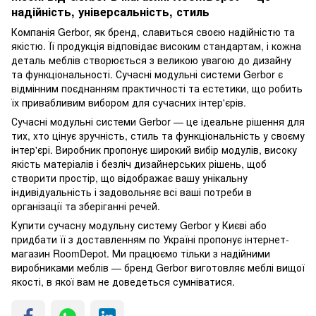
надійність, універсальність, стиль
Компанія Gerbor, як бренд, славиться своєю надійністю та
якістю. Її продукція відповідає високим стандартам, і кожна
деталь меблів створюється з великою увагою до дизайну
та функціональності. Сучасні модульні системи Gerbor є
відмінним поєднанням практичності та естетики, що робить
їх привабливим вибором для сучасних інтер'єрів.
Сучасні модульні системи Gerbor — це ідеальне рішення для
тих, хто цінує зручність, стиль та функціональність у своєму
інтер'єрі. Виробник пропонує широкий вибір модулів, високу
якість матеріалів і безліч дизайнерських рішень, щоб
створити простір, що відображає вашу унікальну
індивідуальність і задовольняє всі ваші потреби в
організації та зберіганні речей.
Купити сучасну модульну систему Gerbor у Києві або
придбати її з доставленням по Україні пропонує інтернет-
магазин RoomDepot. Ми працюємо тільки з надійними
виробниками меблів — бренд Gerbor виготовляє меблі вищої
якості, в якої вам не доведеться сумніватися.