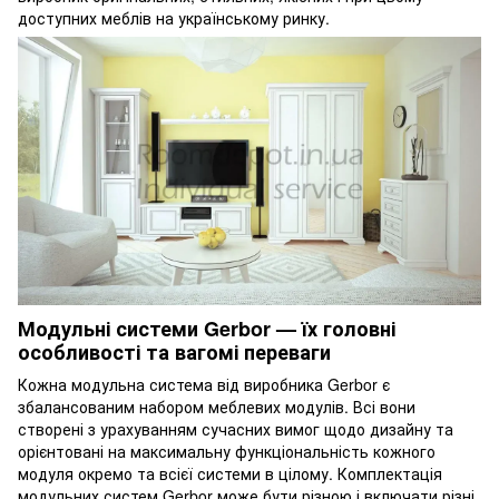
доступних меблів на українському ринку.
Модульні системи Gerbor — їх головні
особливості та вагомі переваги
Кожна модульна система від виробника Gerbor є
збалансованим набором меблевих модулів. Всі вони
створені з урахуванням сучасних вимог щодо дизайну та
орієнтовані на максимальну функціональність кожного
модуля окремо та всієї системи в цілому. Комплектація
модульних систем Gerbor може бути різною і включати різні