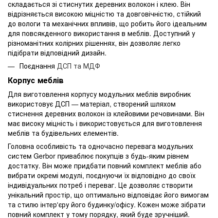
складається зі стиснутих деревних волокон і клею. Він
відрізняється високою міцністю та довговічністю, стійкий
до вологи та механічних впливів, що робить його ідеальним
для повсякденного використання в меблів. Доступний у
різноманітних колірних рішеннях, він дозволяє легко
підібрати відповідний дизайн.
Поєднання
ДСП та МДФ
Корпус меблів
Для виготовлення корпусу модульних меблів виробник
використовує ДСП — матеріал, створений шляхом
стиснення деревних волокон із клейовими речовинами. Він
має високу міцність і використовується для виготовлення
меблів та будівельних елементів.
Головна особливість та одночасно перевага модульних
систем Gerbor приваблює покупців з будь-яким рівнем
достатку. Він може придбати повний комплект меблів або
вибрати окремі модулі, поєднуючи їх відповідно до своїх
індивідуальних потреб і переваг. Це дозволяє створити
унікальний простір, що оптимально відповідає його вимогам
та стилю інтер'єру його будинку/офісу. Кожен може зібрати
повний комплект у тому порядку, який буде зручніший.