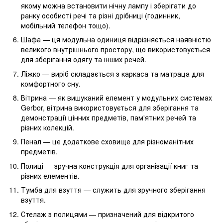
якому можна встановити нічну лампу і зберігати до
ранку особисті речі та різні дрібниці (годинник,
мобільний телефон тощо).
Шафа — ця модульна одиниця відрізняється наявністю
великого внутрішнього простору, що використовується
для зберігання одягу та інших речей.
Ліжко — виріб складається з каркаса та матраца для
комфортного сну.
Вітрина — як вишуканий елемент у модульних системах
Gerbor, вітрина використовується для зберігання та
демонстрації цінних предметів, пам'ятних речей та
різних колекцій.
Пенал — це додаткове сховище для різноманітних
предметів.
Полиці — зручна конструкція для організації книг та
різних елементів.
Тумба для взуття — служить для зручного зберігання
взуття.
Стелаж з полицями — призначений для відкритого