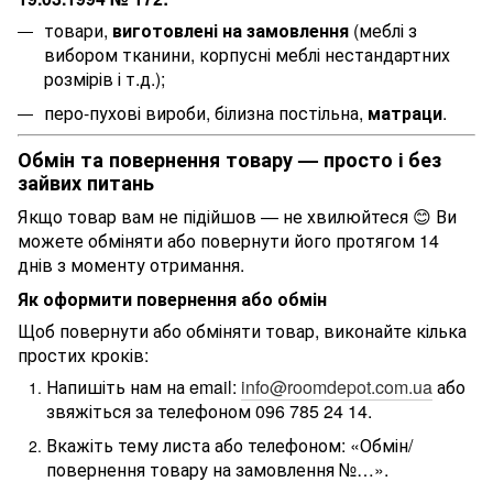
товари,
виготовлені на замовлення
(меблі з
вибором тканини, корпусні меблі нестандартних
розмірів і т.д.);
перо-пухові вироби, білизна постільна,
матраци
.
Обмін та повернення товару — просто і без
зайвих питань
Якщо товар вам не підійшов — не хвилюйтеся 😊 Ви
можете обміняти або повернути його протягом 14
днів з моменту отримання.
Як оформити повернення або обмін
Щоб повернути або обміняти товар, виконайте кілька
простих кроків:
Напишіть нам на email:
info@roomdepot.com.ua
або
звяжіться за телефоном 096 785 24 14.
Вкажіть тему листа або телефоном: «Обмін/
повернення товару на замовлення №…».