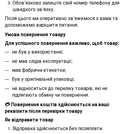
Обов’язково залиште свій номер телефону для
швидкого зв’язку.
Після цього ми оперативно зв’яжемося з вами та
допоможемо вирішити питання.
Умови повернення товару
Для успішного повернення важливо, щоб товар:
не був у використанні;
не мав слідів експлуатації;
мав фабричні етикетки;
був у оригінальній упаковці;
не відноситься до переліку товарів, які не
підлягають обміну чи повернення.
💳 Повернення коштів здійснюється на ваші
реквізити після перевірки товару
Як відправити товар
Відправка здійснюється без післяплати.