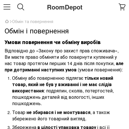
RoomDepot
Обмін та повернення
Обмін і повернення
Умови повернення чи обміну виробів
Відповідно до «Закону про захист прав споживача»,
Ви маєте право обміняти або повернути куплений у
нас товар протягом перших 14 днів після покупки,
але
при дотриманні наступних умов
(умови повернення):
Обміну або поверненню підлягає
тільки новий
товар, який не був у вживанні і не має слідів
використання
: подряпин, сколів, потертостей,
пошкоджень деталей від вологості, інших
пошкоджень.
Товар
не збирався і не монтувався
, а також
збережено його товарний вигляд.
Збережена
в цілості упаковка товару
і всі її