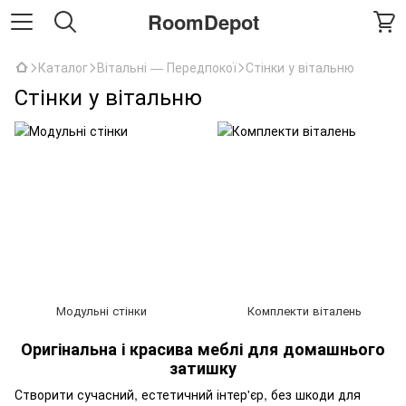
RoomDepot
Каталог
Вітальні — Передпокої
Стінки у вітальню
Стінки у вітальню
Модульні стінки
Комплекти віталень
Оригінальна і красива меблі для домашнього
затишку
Створити сучасний, естетичний інтер'єр, без шкоди для