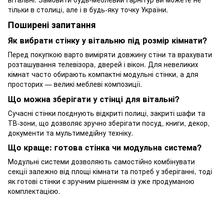
тільки в столиці, але і в будь-яку точку України.
Поширені запитання
Як вибрати стінку у вітальню під розмір кімнати?
Перед покупкою варто виміряти довжину стіни та врахувати
розташування телевізора, дверей і вікон. Для невеликих
кімнат часто обирають компактні модульні стінки, а для
просторих — великі меблеві композиції.
Що можна зберігати у стінці для вітальні?
Сучасні стінки поєднують відкриті полиці, закриті шафи та
ТВ-зони, що дозволяє зручно зберігати посуд, книги, декор,
документи та мультимедійну техніку.
Що краще: готова стінка чи модульна система?
Модульні системи дозволяють самостійно комбінувати
секції залежно від площі кімнати та потреб у зберіганні, тоді
як готові стінки є зручним рішенням із уже продуманою
комплектацією.