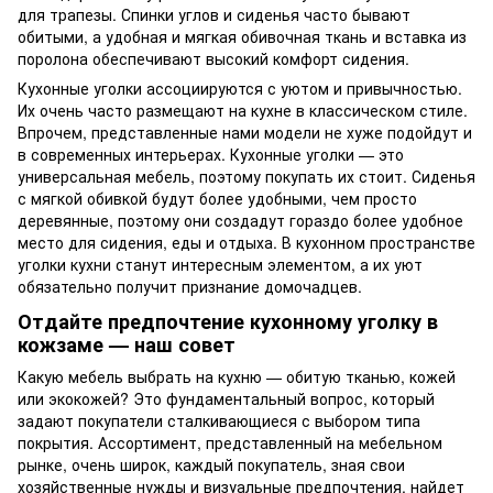
для трапезы. Спинки углов и сиденья часто бывают
обитыми, а удобная и мягкая обивочная ткань и вставка из
поролона обеспечивают высокий комфорт сидения.
Кухонные уголки ассоциируются с уютом и привычностью.
Их очень часто размещают на кухне в классическом стиле.
Впрочем, представленные нами модели не хуже подойдут и
в современных интерьерах. Кухонные уголки — это
универсальная мебель, поэтому покупать их стоит. Сиденья
с мягкой обивкой будут более удобными, чем просто
деревянные, поэтому они создадут гораздо более удобное
место для сидения, еды и отдыха. В кухонном пространстве
уголки кухни станут интересным элементом, а их уют
обязательно получит признание домочадцев.
Отдайте предпочтение кухонному уголку в
кожзаме — наш совет
Какую мебель выбрать на кухню — обитую тканью, кожей
или экокожей? Это фундаментальный вопрос, который
задают покупатели сталкивающиеся с выбором типа
покрытия. Ассортимент, представленный на мебельном
рынке, очень широк, каждый покупатель, зная свои
хозяйственные нужды и визуальные предпочтения, найдет