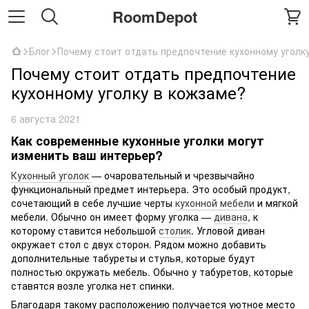
RoomDepot
Блог
Почему стоит отдать предпочтение кухонному уголк
Почему стоит отдать предпочтение
кухонному уголку в кожзаме?
6 августа 2021
Как современные кухонные уголки могут
изменить ваш интерьер?
Кухонный уголок
— очаровательный и чрезвычайно
функциональный предмет интерьера. Это особый продукт,
сочетающий в себе лучшие черты
кухонной мебели
и мягкой
мебели. Обычно он имеет форму уголка —
дивана
, к
которому ставится небольшой
столик
. Угловой диван
окружает стол с двух сторон. Рядом можно добавить
дополнительные табуреты и стулья, которые будут
полностью окружать мебель. Обычно у табуретов, которые
ставятся возле уголка нет спинки.
Благодаря такому расположению получается уютное место