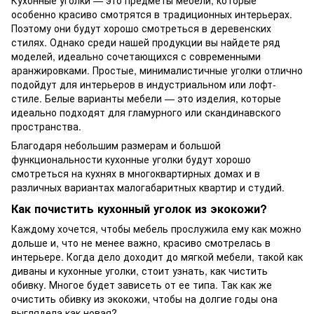
Кухонные уголки — это предметы мебели, которые
особенно красиво смотрятся в традиционных интерьерах.
Поэтому они будут хорошо смотреться в деревенских
стилях. Однако среди нашей продукции вы найдете ряд
моделей, идеально сочетающихся с современными
аранжировками. Простые, минималистичные уголки отлично
подойдут для интерьеров в индустриальном или лофт-
стиле. Белые варианты мебели — это изделия, которые
идеально подходят для гламурного или скандинавского
пространства.
Благодаря небольшим размерам и большой
функциональности кухонные уголки будут хорошо
смотреться на кухнях в многоквартирных домах и в
различных вариантах малогабаритных квартир и студий.
Как почистить кухонный уголок из экокожи?
Каждому хочется, чтобы мебель прослужила ему как можно
дольше и, что не менее важно, красиво смотрелась в
интерьере. Когда дело доходит до мягкой мебели, такой как
диваны и кухонные уголки, стоит узнать, как чистить
обивку. Многое будет зависеть от ее типа. Так как же
очистить обивку из экокожи, чтобы на долгие годы она
выглядела как новая?