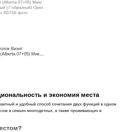
голок Визит
(Alberta 07+05) Микс
ый (7-образный)
иональность и экономия места
пактный и удобный способ сочетания двух функций в одном
сом в семьях многодетных, а также проживающих в
местом?