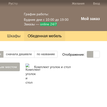
Рус
Укр
Желания
Вход
График работы:
Мой заказ
Будние дни с 10:00 до 19:00
Заказы —
online 24/7
Шкафы
Обеденная мебель
и
сначала дешевле
по названию
Отображение:
ным местом
Комплект уголок и стол