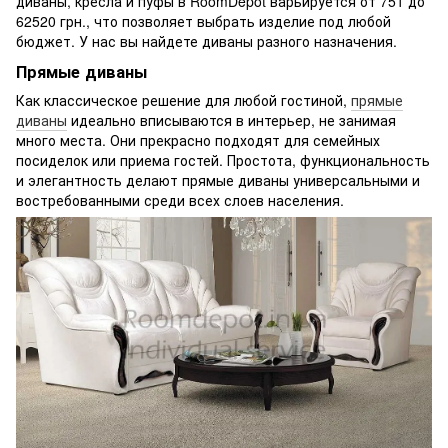
диваны, кресла и пуфы в RoomDepot варьируется от 751 до
62520 грн., что позволяет выбрать изделие под любой
бюджет. У нас вы найдете диваны разного назначения.
Прямые диваны
Как классическое решение для любой гостиной,
прямые
диваны
идеально вписываются в интерьер, не занимая
много места. Они прекрасно подходят для семейных
посиделок или приема гостей. Простота, функциональность
и элегантность делают прямые диваны универсальными и
востребованными среди всех слоев населения.