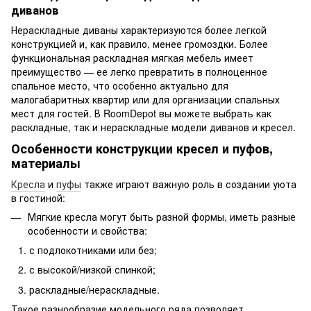
диванов
Нераскладные диваны характеризуются более легкой
конструкцией и, как правило, менее громоздки. Более
функциональная раскладная мягкая мебель имеет
преимущество — ее легко превратить в полноценное
спальное место, что особенно актуально для
малогабаритных квартир или для организации спальных
мест для гостей. В RoomDepot вы можете выбрать как
раскладные, так и нераскладные модели диванов и кресел.
Особенности конструкции кресел и пуфов,
материалы
Кресла
и
пуфы
также играют важную роль в создании уюта
в гостиной:
Мягкие кресла могут быть разной формы, иметь разные
особенности и свойства:
с подлокотниками или без;
с высокой/низкой спинкой;
раскладные/нераскладные.
Такое разнообразие модельного ряда позволяет