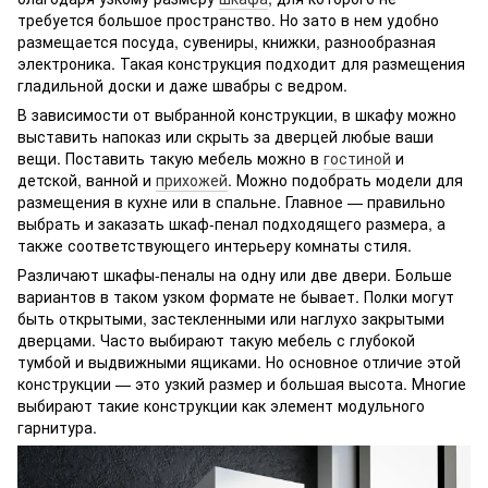
требуется большое пространство. Но зато в нем удобно
размещается посуда, сувениры, книжки, разнообразная
электроника. Такая конструкция подходит для размещения
гладильной доски и даже швабры с ведром.
В зависимости от выбранной конструкции, в шкафу можно
выставить напоказ или скрыть за дверцей любые ваши
вещи. Поставить такую мебель можно в
гостиной
и
детской, ванной и
прихожей
. Можно подобрать модели для
размещения в кухне или в спальне. Главное — правильно
выбрать и заказать шкаф-пенал подходящего размера, а
также соответствующего интерьеру комнаты стиля.
Различают шкафы-пеналы на одну или две двери. Больше
вариантов в таком узком формате не бывает. Полки могут
быть открытыми, застекленными или наглухо закрытыми
дверцами. Часто выбирают такую мебель с глубокой
тумбой и выдвижными ящиками. Но основное отличие этой
конструкции — это узкий размер и большая высота. Многие
выбирают такие конструкции как элемент модульного
гарнитура.