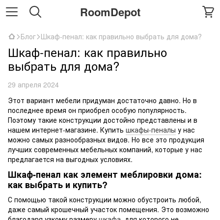
RoomDepot
Блог
Шкаф-пенал: как правильно выбрать для дома?
Шкаф-пенал: как правильно
выбрать для дома?
29 апреля 2024
Этот вариант мебели придуман достаточно давно. Но в
последнее время он приобрел особую популярность.
Поэтому такие конструкции достойно представлены и в
нашем интернет-магазине. Купить
шкафы-пеналы
у нас
можно самых разнообразных видов. Но все это продукция
лучших современных мебельных компаний, которые у нас
предлагается на выгодных условиях.
Шкаф-пенал как элемент меблировки дома:
как выбрать и купить?
С помощью такой конструкции можно обустроить любой,
даже самый крошечный участок помещения. Это возможно
благодаря узкому размеру
шкафа
, для которого не