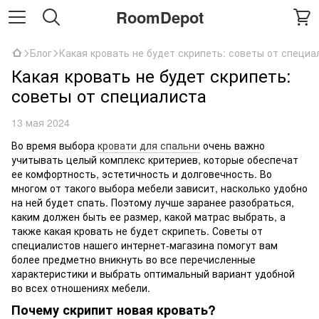
RoomDepot
Блог
Какая кровать не будет скрипеть: советы от специа
Какая кровать не будет скрипеть:
советы от специалиста
13 мая 2024
Во время выбора
кровати для спальни
очень важно
учитывать целый комплекс критериев, которые обеспечат
ее комфортность, эстетичность и долговечность. Во
многом от такого выбора мебели зависит, насколько удобно
на ней будет спать. Поэтому лучше заранее разобраться,
каким должен быть ее размер, какой матрас выбрать, а
также какая кровать не будет скрипеть. Советы от
специалистов нашего интернет-магазина помогут вам
более предметно вникнуть во все перечисленные
характеристики и выбрать оптимальный вариант удобной
во всех отношениях мебели.
Почему скрипит новая кровать?