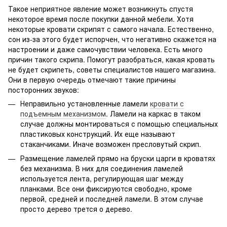
Такое неприятное явление может возникнуть спустя
некоторое время после покупки данной мебели. Хотя
некоторые кровати скрипят с самого начала. Естественно,
сон из-за этого будет испорчен, что негативно скажется на
настроении и даже самочувствии человека. Есть много
причин такого скрипа. Помогут разобраться, какая кровать
не будет скрипеть, советы специалистов нашего магазина.
Они в первую очередь отмечают такие причины
посторонних звуков:
Неправильно установленные ламели
кровати с
подъемным механизмом
. Ламели на каркас в таком
случае должны монтироваться с помощью специальных
пластиковых конструкций. Их еще называют
стаканчиками. Иначе возможен пресловутый скрип.
Размещение ламелей прямо на бруски царги в кроватях
без механизма. В них для соединения ламелей
используется лента, регулирующая шаг между
планками. Все они фиксируются свободно, кроме
первой, средней и последней ламели. В этом случае
просто дерево трется о дерево.