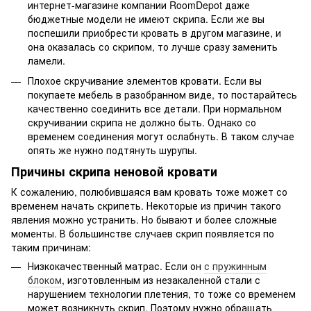
интернет-магазине компании RoomDepot даже
бюджетные модели не имеют скрипа. Если же вы
поспешили приобрести кровать в другом магазине, и
она оказалась со скрипом, то лучше сразу заменить
ламели.
Плохое скручивание элементов кровати. Если вы
покупаете мебель в разобранном виде, то постарайтесь
качественно соединить все детали. При нормальном
скручивании скрипа не должно быть. Однако со
временем соединения могут ослабнуть. В таком случае
опять же нужно подтянуть шурупы.
Причины скрипа неновой кровати
К сожалению, полюбившаяся вам кровать тоже может со
временем начать скрипеть. Некоторые из причин такого
явления можно устранить. Но бывают и более сложные
моменты. В большинстве случаев скрип появляется по
таким причинам:
Низкокачественный матрас. Если он
с пружинным
блоком
, изготовленным из незакаленной стали с
нарушением технологии плетения, то тоже со временем
может возникнуть скрип. Поэтому нужно обращать