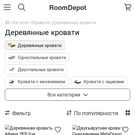
RoomDepot
Каталог
Кровати
Деревянные кровати
Деревянные кровати
Деревянные кровати
Односпальные кровати
Двуспальные кровати
Кровати с механизмом
Кровати с ящиками
Детские кровати
Двухъярусные кровати
Все категории
Кровать чердак
Металлические кровати
Фильтр
По популярности
Кровати с мягким изголовьем
Каркасы