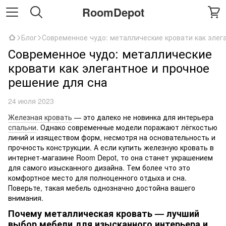
RoomDepot
Блог
Современное чудо: металлические кровати как элег
Современное чудо: металлические
кровати как элегантное и прочное
решение для сна
24 июля 2023
Железная кровать
— это далеко не новинка для интерьера
спальни
. Однако современные модели поражают лёгкостью
линий и изяществом форм, несмотря на основательность и
прочность конструкции. А если купить железную кровать в
интернет-магазине Room Depot, то она станет украшением
для самого изысканного дизайна. Тем более что это
комфортное место для полноценного отдыха и сна.
Поверьте, такая мебель однозначно достойна вашего
внимания.
Почему металлическая кровать — лучший
выбор мебели для изысканного интерьера и