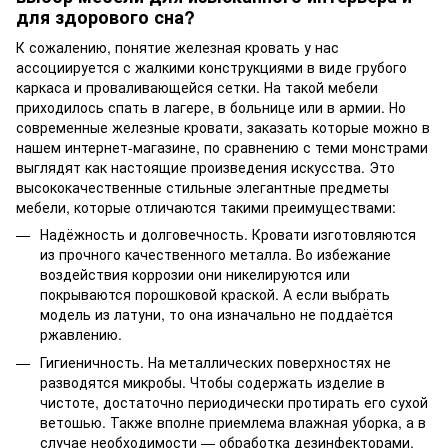
для здорового сна?
К сожалению, понятие железная кровать у нас
ассоциируется с жалкими конструкциями в виде грубого
каркаса и проваливающейся сетки. На такой мебели
приходилось спать в лагере, в больнице или в армии. Но
современные железные кровати, заказать которые можно в
нашем интернет-магазине, по сравнению с теми монстрами
выглядят как настоящие произведения искусства. Это
высококачественные стильные элегантные предметы
мебели, которые отличаются такими преимуществами:
Надёжность и долговечность. Кровати изготовляются
из прочного качественного металла. Во избежание
воздействия коррозии они никелируются или
покрываются порошковой краской. А если выбрать
модель из латуни, то она изначально не поддаётся
ржавлению.
Гигиеничность. На металлических поверхностях не
разводятся микробы. Чтобы содержать изделие в
чистоте, достаточно периодически протирать его сухой
ветошью. Также вполне приемлема влажная уборка, а в
случае необходимости — обработка дезинфекторами.