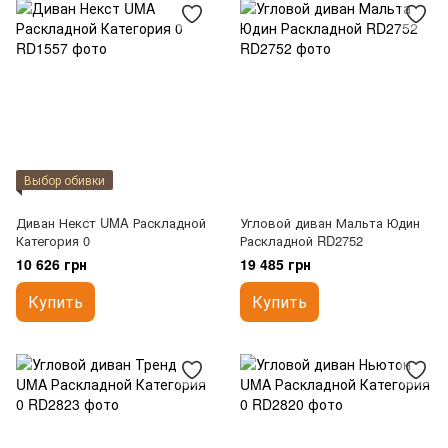
Выбор обивки
Диван Некст UMA Раскладной
Угловой диван Мальта Юдин
Категория 0
Раскладной RD2752
10 626 грн
19 485 грн
Купить
Купить