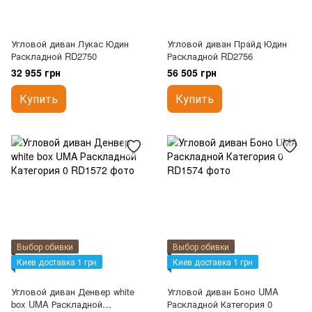
Угловой диван Лукас Юдин
Угловой диван Прайд Юдин
Раскладной RD2750
Раскладной RD2756
32 955 грн
56 505 грн
Купить
Купить
Выбор обивки
Выбор обивки
Киев доставка 1 грн
Киев доставка 1 грн
Угловой диван Денвер white
Угловой диван Боно UMA
box UMA Раскладной
Раскладной Категория 0