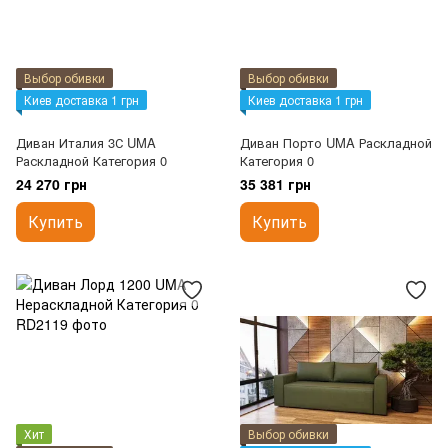
Выбор обивки
Выбор обивки
Киев доставка 1 грн
Киев доставка 1 грн
Диван Италия 3С UMA
Диван Порто UMA Раскладной
Раскладной Категория 0
Категория 0
24 270 грн
35 381 грн
Купить
Купить
Хит
Выбор обивки