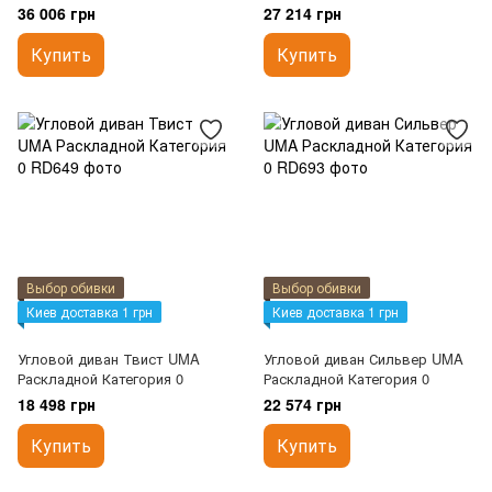
Категория 0
36 006 грн
27 214 грн
Купить
Купить
Выбор обивки
Выбор обивки
Киев доставка 1 грн
Киев доставка 1 грн
Угловой диван Твист UMA
Угловой диван Сильвер UMA
Раскладной Категория 0
Раскладной Категория 0
18 498 грн
22 574 грн
Купить
Купить