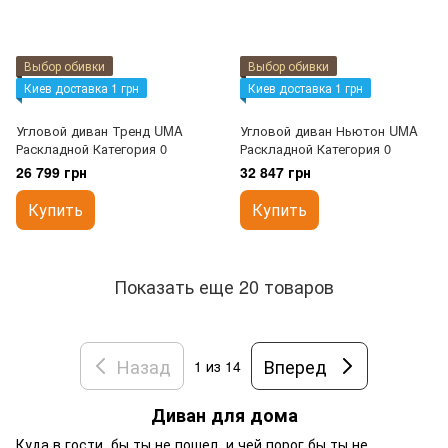
Выбор обивки
Выбор обивки
Киев доставка 1 грн
Киев доставка 1 грн
Угловой диван Тренд UMA
Угловой диван Ньютон UMA
Раскладной Категория 0
Раскладной Категория 0
26 799 грн
32 847 грн
Купить
Купить
Показать еще 20 товаров
Назад
Вперед
1
из 14
Диван для дома
Куда в гости, бы ты не пошел, и чей порог бы ты не