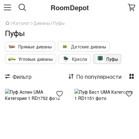
RoomDepot
Каталог
Диваны
Пуфы
Пуфы
Прямые диваны
Детские диваны
Угловые диваны
Кресла
Пуфы
Фильтр
По популярности