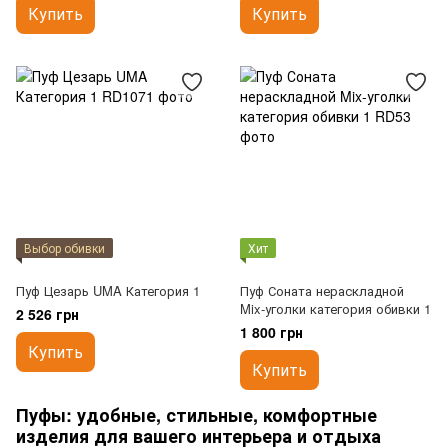
Купить
Купить
Выбор обивки
Хит
Пуф Цезарь UMA Категория 1
Пуф Соната нераскладной
Mix-уголки категория обивки 1
2 526 грн
1 800 грн
Купить
Купить
Пуфы: удобные, стильные, комфортные
изделия для вашего интерьера и отдыха