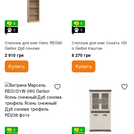
6
6
5
5
Стеллаж для книг Непо REG60
Стеллаж для книг Соната 100
Gerbor Дуб сонома
о Gerbor Каштан
2 910 грн
8 270 грн
Купить
Купить
6
6