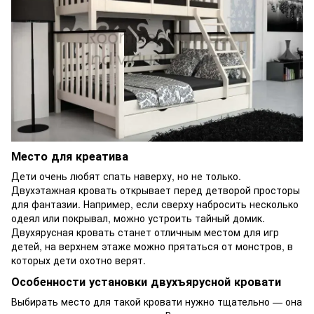
Место для креатива
Дети очень любят спать наверху, но не только.
Двухэтажная кровать открывает перед детворой просторы
для фантазии. Например, если сверху набросить несколько
одеял или покрывал, можно устроить тайный домик.
Двухярусная кровать станет отличным местом для игр
детей, на верхнем этаже можно прятаться от монстров, в
которых дети охотно верят.
Особенности установки двухъярусной кровати
Выбирать место для такой кровати нужно тщательно — она