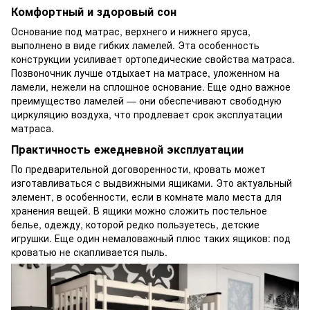
Комфортный и здоровый сон
Основание под матрас, верхнего и нижнего яруса,
выполнено в виде гибких ламелей. Эта особенность
конструкции усиливает ортопедические свойства матраса.
Позвоночник лучше отдыхает на матрасе, уложенном на
ламели, нежели на сплошное основание. Еще одно важное
преимущество ламелей — они обеспечивают свободную
циркуляцию воздуха, что продлевает срок эксплуатации
матраса.
Практичность ежедневной эксплуатации
По предварительной договоренности, кровать может
изготавливаться с выдвижными ящиками. Это актуальный
элемент, в особенности, если в комнате мало места для
хранения вещей. В ящики можно сложить постельное
белье, одежду, которой редко пользуетесь, детские
игрушки. Еще один немаловажный плюс таких ящиков: под
кроватью не скапливается пыль.