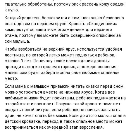
тщательно обработаны, поэтому риск рассечь кожу сведен
к нулю.
Каждый родитель беспокоится о том, насколько безопасно
спать детям на верхнем ярусе. Кровать «Скандинавия»
комплектуется защитным ограждением для верхнего
этажа, поэтому вы можете быть совершенно спокойны за
сон малыша.
Чтобы взобраться на верхний ярус, используется удобная
лестница, по которой легко может подняться ребенок,
старше 3 лет. Поначалу такие восхождения должны
проходить под контролем старших, а по мере освоения,
малыш сам будет забираться на свое любимое спальное
место.
Если мама с малышом привыкли читать сказки перед сном,
можно устроиться вместе на нижнем ярусе. Когда все
любимые книжки будут прочитаны, ребенок поднимается на
второй этаж и засыпает. Покупка такой кровати поможет
создать новый ритуал, если ребенок не привык засыпать
один, не хочет спать без мамы. Если до этого малыш спал в
детской кроватке, переход в такое спальное место может
восприниматься как очередной этап взросления.