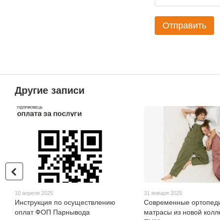
Отправить
Другие записи
10 апреля 2025
31 января 2025
Инструкция по осуществлению
Современные ортопед
оплат ФОП Парнывода
матрасы из новой колле