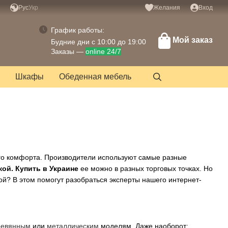
Рус
Укр
Желания
Вход
График работы:
Мой заказ
Будние дни с 10:00 до 19:00
Заказы —
online 24/7
Шкафы
Обеденная мебель
го комфорта. Производители используют самые разные
кой. Купить в Украине
ее можно в разных торговых точках. Но
ой? В этом помогут разобраться эксперты нашего интернет-
ревянным
или
металлическим
моделям. Даже наоборот: