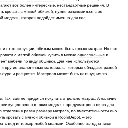
лагают все более интересные, нестандартные решения. В
ь кровать с мягкой обивкой, нужно ознакомиться с ее
ой модели, которая подойдет именно для вас.
ти от конструкции, обитым может быть только матрас. Но есть
кровати с мягкой обивкой купить в можно
односпальные
и
мент мебели по виду обшивки. Для нее используются
н и другие аналогичные материалы, которые обладают разной
актуре и расцветке. Материал может быть натянут, мягко
. Так, вам не придется покупать отдельно матрас. А наличие
. Преимущественно в таких моделях предусмотрена ниша для
о отделения равен размеру матраса, по вместительности оно
ть кровать с мягкой обивкой в RoomDepot, – это
ать под интерьер любой спальни. Особенно выгодна такая