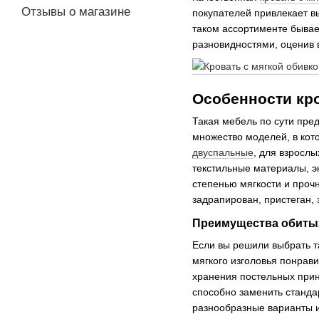
Отзывы о магазине
покупателей привлекает в
таком ассортименте бывает
разновидностями, оценив 
Особенности кро
Такая мебель по сути пред
множество моделей, в кото
двуспальные
, для взросл
текстильные материалы, э
степенью мягкости и прочн
задрапирован, пристеган,
Преимущества обитых
Если вы решили выбрать т
мягкого изголовья понрав
хранения постельных прин
способно заменить стандар
разнообразные варианты и