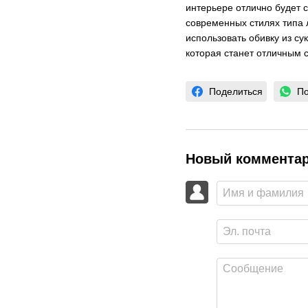
интерьере отлично будет с
современных стилях типа 
использовать обивку из с
которая станет отличным
Поделиться
По
Новый коммента