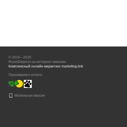
© 2016—2026
RoomDepot.in.ua интернет-магазин
Комплексный онлайн-маркетинг marketing.link
Принимаем к оплате
Мобильная версия