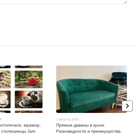
4
7 августа 2024
отопечати, мрамор,
Прямые диваны в кухне:
а столешницы Jam
Разновидности и преимущества.