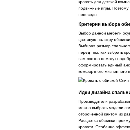
кровать для детской комна
подвижные игры. Поэтому 
непоседы.
Критерии выбора оби
Выбор данной мебели осущ
цветовую палитру обшивки
Выбирая размер спального
перед тем, как выбрать к
вам охотно помогут подоб
сформировать единый анса
комфортного жизненного п
Идеи дизайна спальн
Производители разрабатыв
можно выбрать модели сам
отороченной кантом из раз
Расцветка обшивки преиму
кровати. Особенно эффект