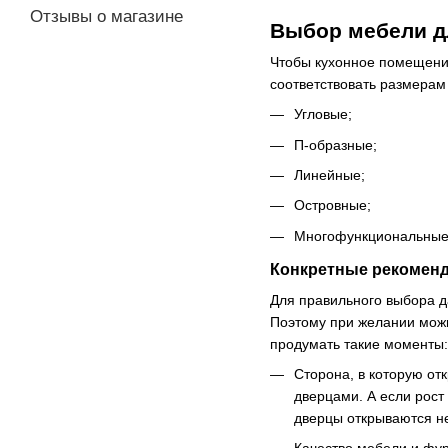
Отзывы о магазине
Выбор мебели д
Чтобы кухонное помещение
соответствовать размерам
Угловые;
П-образные;
Линейные;
Островные;
Многофункциональные
Конкретные рекоменд
Для правильного выбора д
Поэтому при желании можн
продумать такие моменты:
Сторона, в которую о
дверцами. А если рост
дверцы открываются не