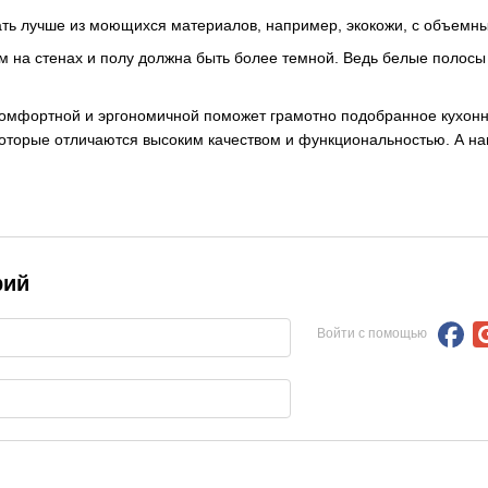
зать лучше из моющихся материалов, например, экокожи, с объем
 на стенах и полу должна быть более темной. Ведь белые полосы б
комфортной и эргономичной поможет грамотно подобранное кухонн
оторые отличаются высоким качеством и функциональностью. А на
рий
Войти с помощью