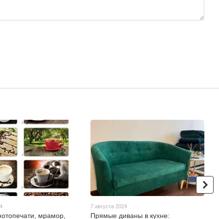
4
7 августа 2024
отопечати, мрамор,
Прямые диваны в кухне: