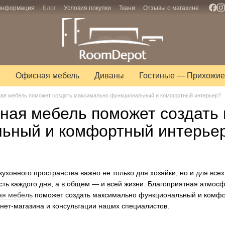
 информация
Блог
Условия покупки
Ткани
Отзывы о магазине
ы
Офисная мебель
Диваны
Гостиные — Прихожие
ная мебель поможет создать максимально функциональный и комфортный интерьер?
нная мебель поможет создать
ьный и комфортный интерье
ухонного пространства важно не только для хозяйки, но и для все
ть каждого дня, а в общем — и всей жизни. Благоприятная атмосфе
ая мебель
поможет создать максимально функциональный и комфор
нет-магазина и консультации наших специалистов.