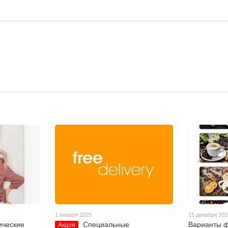
1 января 2025
15 декабря 202
ические
Специальные
Варианты ф
Акция