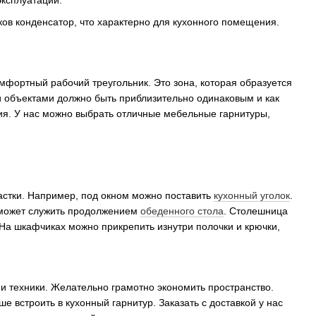
эксплуатации.
ков конденсатор, что характерно для кухонного помещения.
омфортный рабочий треугольник. Это зона, которая образуется
и объектами должно быть приблизительно одинаковым и как
ния. У нас можно выбрать отличные мебельные гарнитуры,
частки. Например, под окном можно поставить
кухонный уголок
.
 может служить продолжением
обеденного стола
. Столешница
На шкафчиках можно прикрепить изнутри полочки и крючки,
и техники. Желательно грамотно экономить пространство.
встроить в кухонный гарнитур. Заказать с доставкой у нас