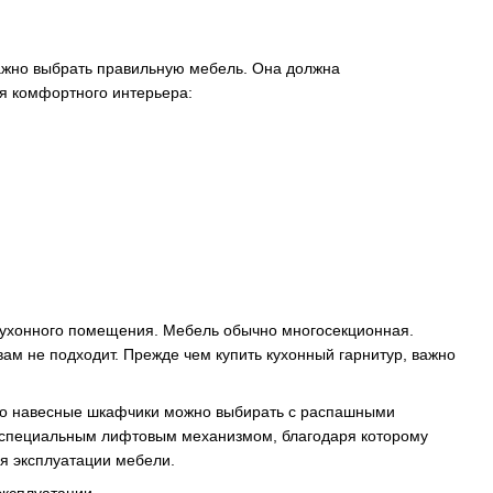
ажно выбрать правильную мебель. Она должна
ия комфортного интерьера:
 кухонного помещения. Мебель обычно многосекционная.
ам не подходит. Прежде чем купить кухонный гарнитур, важно
 то навесные шкафчики можно выбирать с распашными
со специальным лифтовым механизмом, благодаря которому
мя эксплуатации мебели.