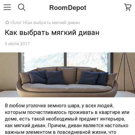
RoomDepot
Блог
Как выбрать мягкий диван
Как выбрать мягкий диван
5 июля 2017
В любом уголочке земного шара, у всех людей,
которым посчастливилось проживать в квартире или
доме, есть такой необходимый предмет интерьера,
как мягкий диван. Причем, диван является настолько
важным элементом в повседневной жизни, что