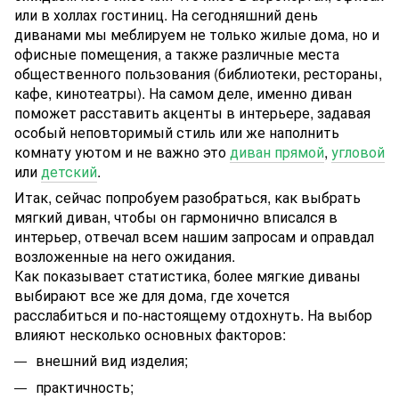
или в холлах гостиниц. На сегодняшний день
диванами мы меблируем не только жилые дома, но и
офисные помещения, а также различные места
общественного пользования (библиотеки, рестораны,
кафе, кинотеатры). На самом деле, именно диван
поможет расставить акценты в интерьере, задавая
особый неповторимый стиль или же наполнить
комнату уютом и не важно это
диван прямой
,
угловой
или
детский
.
Итак, сейчас попробуем разобраться, как выбрать
мягкий диван, чтобы он гармонично вписался в
интерьер, отвечал всем нашим запросам и оправдал
возложенные на него ожидания.
Как показывает статистика, более мягкие диваны
выбирают все же для дома, где хочется
расслабиться и по-настоящему отдохнуть. На выбор
влияют несколько основных факторов:
внешний вид изделия;
практичность;