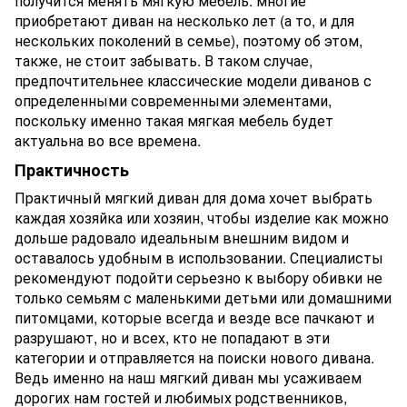
получится менять мягкую мебель: многие
приобретают диван на несколько лет (а то, и для
нескольких поколений в семье), поэтому об этом,
также, не стоит забывать. В таком случае,
предпочтительнее классические модели диванов с
определенными современными элементами,
поскольку именно такая мягкая мебель будет
актуальна во все времена.
Практичность
Практичный мягкий диван для дома хочет выбрать
каждая хозяйка или хозяин, чтобы изделие как можно
дольше радовало идеальным внешним видом и
оставалось удобным в использовании. Специалисты
рекомендуют подойти серьезно к выбору обивки не
только семьям с маленькими детьми или домашними
питомцами, которые всегда и везде все пачкают и
разрушают, но и всех, кто не попадают в эти
категории и отправляется на поиски нового дивана.
Ведь именно на наш мягкий диван мы усаживаем
дорогих нам гостей и любимых родственников,