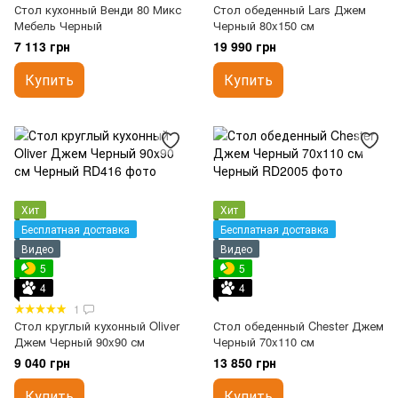
Стол кухонный Венди 80 Микс
Стол обеденный Lars Джем
Мебель Черный
Черный 80x150 см
7 113 грн
19 990 грн
Купить
Купить
Хит
Хит
Бесплатная доставка
Бесплатная доставка
Видео
Видео
5
5
4
4
1
Стол круглый кухонный Oliver
Стол обеденный Chester Джем
Джем Черный 90x90 см
Черный 70x110 см
9 040 грн
13 850 грн
Купить
Купить