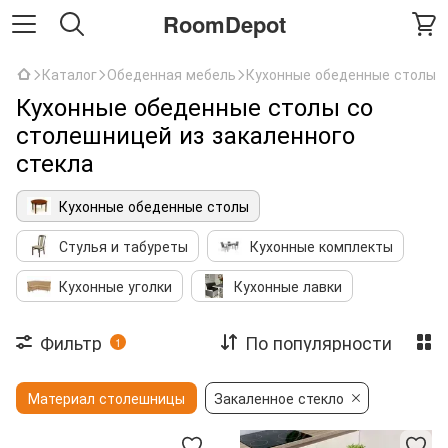
RoomDepot
Каталог
Обеденная мебель
Кухонные обеденные столы
Кухонные обеденные столы со
столешницей из закаленного
стекла
Кухонные обеденные столы
Стулья и табуреты
Кухонные комплекты
Кухонные уголки
Кухонные лавки
Фильтр
По популярности
1
Материал столешницы
Закаленное стекло