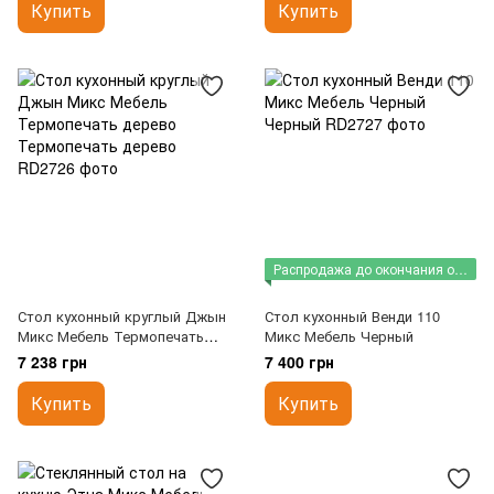
Купить
Купить
Распродажа до окончания остатков
Стол кухонный круглый Джын
Стол кухонный Венди 110
Микс Мебель Термопечать
Микс Мебель Черный
дерево
7 238 грн
7 400 грн
Купить
Купить