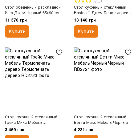
3
Стол обеденный раскладной
Стол кухонный стеклянный
Slim Джем Черный 65x90 см
Boston T Джем Белое дерево
70x110 см
11 370 грн
13 140 грн
Купить
Купить
Стол кухонный стеклянный
Стол кухонный стеклянный
Грейс Микс Мебель
Бетти Микс Мебель Черный
Термопечать дерево
3 469 грн
4 231 грн