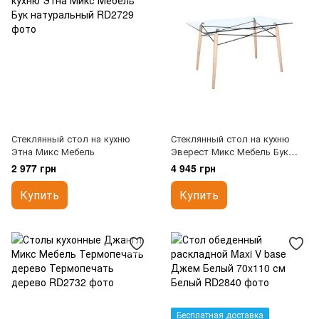
Стеклянный стол на кухню
Стеклянный стол на кухню
Этна Микс Мебель
Эверест Микс Мебель Бук
натуральный
2 977 грн
4 945 грн
Купить
Купить
Бесплатная доставка