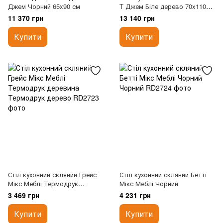
Джем Чорний 65x90 см
T Джем Біле дерево 70x110
см
11 370 грн
13 140 грн
Купити
Купити
Стіл кухонний скляний Грейс
Стіл кухонний скляний Бетті
Мікс Меблі Термодрук
Мікс Меблі Чорний
деревина
3 469 грн
4 231 грн
Купити
Купити