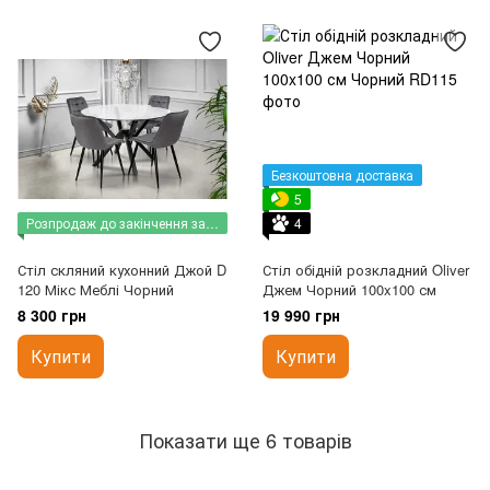
Безкоштовна доставка
5
Розпродаж до закінчення залишків
4
Стіл скляний кухонний Джой D
Стіл обідній розкладний Oliver
120 Мікс Меблі Чорний
Джем Чорний 100x100 см
8 300 грн
19 990 грн
Купити
Купити
Показати ще 6 товарів