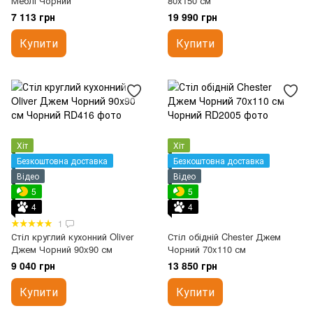
Меблі Чорний
80x150 см
7 113 грн
19 990 грн
Купити
Купити
Хіт
Хіт
Безкоштовна доставка
Безкоштовна доставка
Відео
Відео
5
5
4
4
1
Стіл круглий кухонний Oliver
Стіл обідній Chester Джем
Джем Чорний 90x90 см
Чорний 70x110 см
9 040 грн
13 850 грн
Купити
Купити