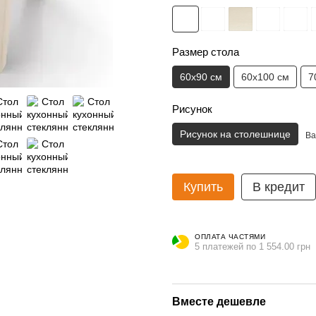
Размер стола
60x90 см
60x100 см
7
Рисунок
Рисунок на столешнице
Ва
Купить
В кредит
ОПЛАТА ЧАСТЯМИ
5 платежей по 1 554.00 грн
Вместе дешевле