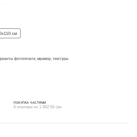
0x110 см
рианты фотопечати, мрамор, текстуры
ПОКУПКА ЧАСТЯМИ
4 платежа по 1 942.50 грн
Вме