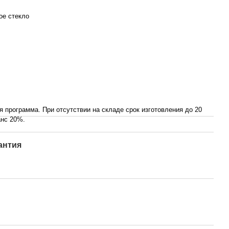
ое стекло
я программа. При отсутствии на складе срок изготовления до 20
анс 20%.
антия