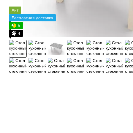
Хит
Бесплатная доставка
5
4