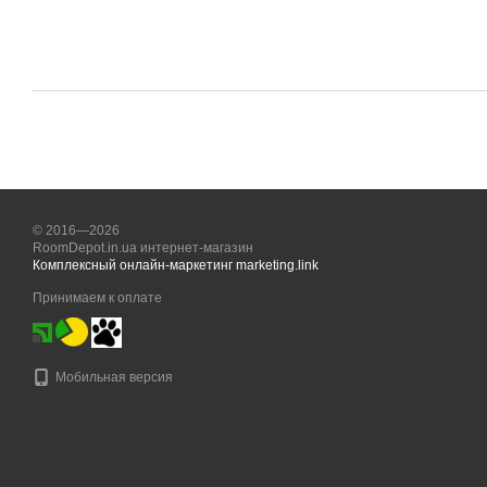
© 2016—2026
RoomDepot.in.ua интернет-магазин
Комплексный онлайн-маркетинг marketing.link
Принимаем к оплате
Мобильная версия