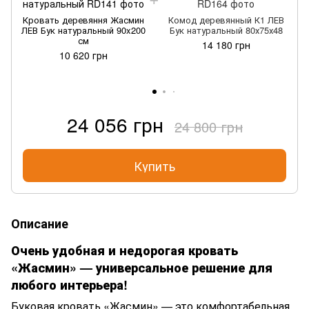
Кровать деревяння Жасмин
Комод деревянный К1 ЛЕВ
ЛЕВ Бук натуральный 90x200
Бук натуральный 80х75х48
см
14 180 грн
10 620 грн
24 056 грн
24 800 грн
Купить
Описание
Очень удобная и недорогая кровать
«Жасмин» — универсальное решение для
любого интерьера!
Буковая кровать «Жасмин» — это комфортабельная,