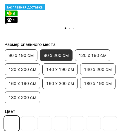
Бесплатная доставка
6
5
Размер спального места
90 х 190 см
90 х 200 см
120 х 190 см
120 х 200 см
140 х 190 см
140 х 200 см
160 х 190 см
160 х 200 см
180 х 190 см
180 х 200 см
Цвет