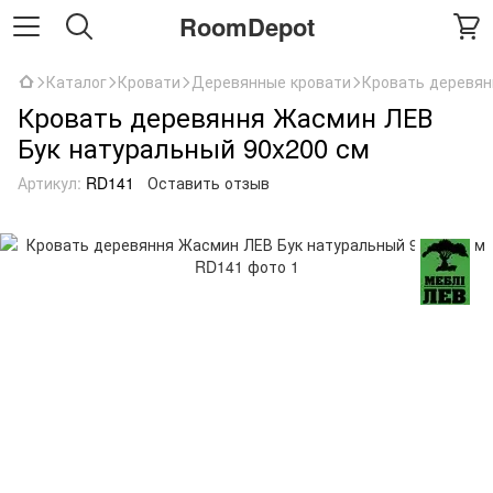
RoomDepot
Каталог
Кровати
Деревянные кровати
Кровать деревян
Кровать деревяння Жасмин ЛЕВ
Бук натуральный 90x200 см
Артикул:
RD141
Оставить отзыв