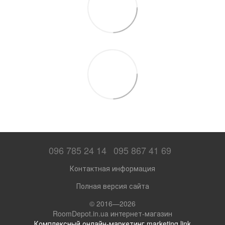
096 785 24 14
095 867 41 69
Контактная информация
Полная версия сайта
© 2016—2026
RoomDepot.in.ua интернет-магазин
Комплексный онлайн-маркетинг marketing.link