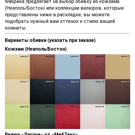
Фабрика предлагает на выбор обивку из кожзама
(Неаполь/Бостон) или коллекции велюров, которые
представлены ниже в раскладке, вы можете
подобрать нужный вам оттенок к стилю вашей
комнаты.
Варианты обивки (указать при заказе)
Кожзам (Неаполь/Бостон)
Велюр «Лагуна» от «МебТекс»