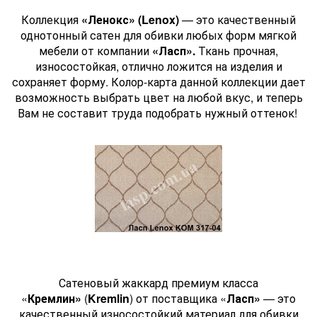
Коллекция
«Ленокс» (
Lenox)
— это качественный
однотонный сатен для обивки любых форм мягкой
мебели от компании
«Ласп».
Ткань прочная,
износостойкая, отлично ложится на изделия и
сохраняет форму. Колор-карта данной коллекции дает
возможность выбрать цвет на любой вкус, и теперь
Вам не составит труда подобрать нужный оттенок!
Сатеновый жаккард премиум класса
«
Кремлин»
(
Kremlin
) от поставщика «
Ласп»
— это
качественный износостойкий материал для обивки