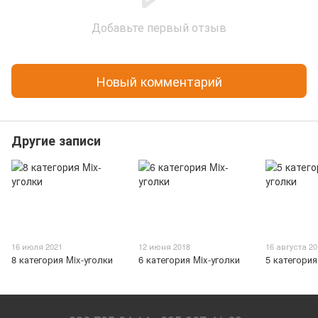
Добавьте первый отзыв
Новый комментарий
Другие записи
16 июля 2021
12 июня 2018
16 августа 2
8 категория Mix-уголки
6 категория Mix-уголки
5 категория