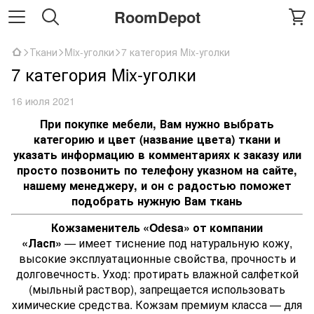
RoomDepot
Ткани
Mix-уголки
7 категория Mix-уголки
7 категория Mix-уголки
16 июля 2021
При покупке мебели, Вам нужно выбрать
категорию и цвет (название цвета) ткани и
указать информацию в комментариях к заказу или
просто позвонить по телефону указном на сайте,
нашему менеджеру, и он с радостью поможет
подобрать нужную Вам ткань
Кожзаменитель «Odesa» от компании
«Ласп»
— имеет тиснение под натуральную кожу,
высокие эксплуатационные свойства, прочность и
долговечность. Уход: протирать влажной салфеткой
(мыльный раствор), запрещается использовать
химические средства. Кожзам премиум класса — для