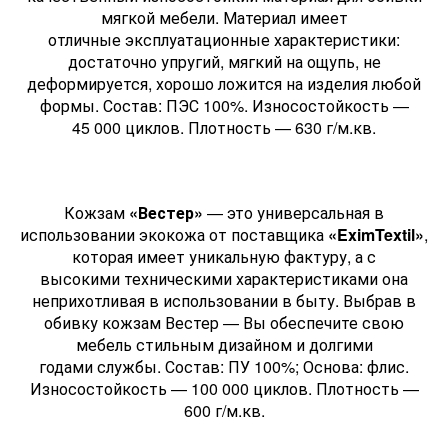
мягкой мебели. Материал имеет
отличные эксплуатационные характеристики:
достаточно упругий, мягкий на ощупь, не
деформируется, хорошо ложится на изделия любой
формы. Состав: ПЭС 100%. Износостойкость —
45 000 циклов. Плотность — 630 г/м.кв.
Кожзам
«Вестер»
— это универсальная в
использовании экокожа от поставщика
«EximTextil»
,
которая имеет уникальную фактуру, а с
высокими техническими характеристиками она
неприхотливая в использовании в быту. Выбрав в
обивку кожзам Вестер — Вы обеспечите свою
мебель стильным дизайном и долгими
годами службы. Состав: ПУ 100%; Основа: флис.
Износостойкость — 100 000 циклов. Плотность —
600 г/м.кв.