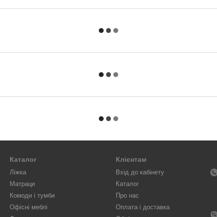
Каталог
Клієнтам
Ліжка
Вхід до кабінету
Матраци
Каталог
Комоди і тумби
Про нас
Офісні меблі
Оплата і доставка