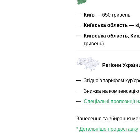
Київ
— 650 гривень.
Київська область
— від
Київська область, Киї
гривень).
Регіони Україн
Згідно з тарифом кур'єр
Знижка на компенсацію
Спеціальні пропозиції н
Занесення та збирання мебл
*
Детальніше про доставку