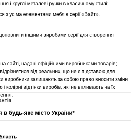
я і круглі металеві ручки в класичному стилі;
я з усіма елементами меблів серії «Вайт».
 доповнити іншими виробами серії для створення
на сайті, надані офіційними виробниками товарів;
 відрізнятися від реальних, що не є підставою для
ки виробники залишають за собою право вносити зміни
 і колірні відтінки виробів, які не впливають на їх
чення.
антія
 в будь-яке місто України*
область