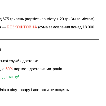
 675 гривень (вартість по місту + 20 грн/км за містом
).
в
—
БЕЗКОШТОВНА
(сума замовлення понад 18 000
и
ської служби доставки.
 до
50%
вартості доставки матраців.
а доставку!
ів в ціну товару і доставки не входять.