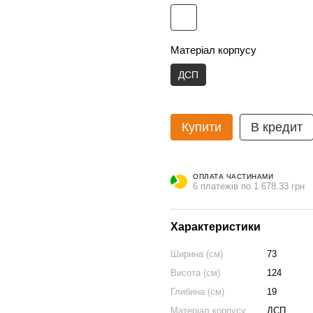
Матеріал корпусу
ДСП
Купити
В кредит
ОПЛАТА ЧАСТИНАМИ
6 платежів по 1 678.33 грн
Характеристики
Ширина (см)
73
Висота (см)
124
Глибина (см)
19
Матеріал корпусу
ДСП