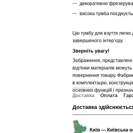
декоративне фрезеруванн
висока тумба поєднуєтьс
Цю тумбу для взуття легко
завершеного інтер’єру.
Зверніть увагу!
Зображення, представлені 
відтінки матеріалів можуть
повернення товару. Фабри
в комплектацію, конструкцію
основних функцій і призна
Доставка
Оплата
Гар
Доставка здійснюється
Київ — Київська 