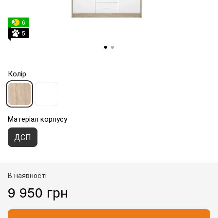
6
5
Колір
Матеріал корпусу
ДСП
В наявності
9 950 грн