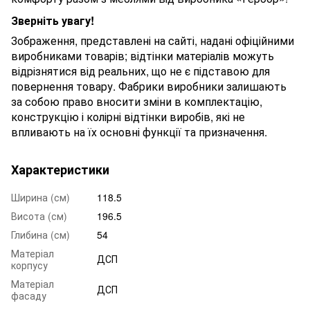
Зверніть увагу!
Зображення, представлені на сайті, надані офіційними
виробниками товарів; відтінки матеріалів можуть
відрізнятися від реальних, що не є підставою для
повернення товару. Фабрики виробники залишають
за собою право вносити зміни в комплектацію,
конструкцію і колірні відтінки виробів, які не
впливають на їх основні функції та призначення.
Характеристики
Ширина (см)
118.5
Висота (см)
196.5
Глибина (см)
54
Матеріал
ДСП
корпусу
Матеріал
ДСП
фасаду