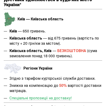
України*
Київ — Київська область
Київ
— 650 гривень.
Київська область
— від 675 гривень (вартість по
місту + 20 грн/км за містом
).
Київська область, Київ
—
БЕЗКОШТОВНА
(сума
замовлення понад 18 000 гривень).
Регіони України
Згідно з тарифом кур'єрської служби доставки.
Знижка на компенсацію до
50%
вартості доставки
матраців.
Спеціальні пропозиції на доставку!