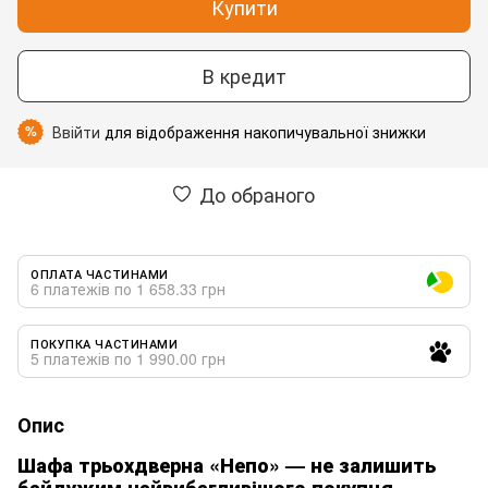
Купити
В кредит
Ввійти
для відображення накопичувальної знижки
%
До обраного
ОПЛАТА ЧАСТИНАМИ
6 платежів по 1 658.33 грн
ПОКУПКА ЧАСТИНАМИ
5 платежів по 1 990.00 грн
Опис
Шафа трьохдверна «Непо» — не залишить
байдужим найвибагливішого покупця