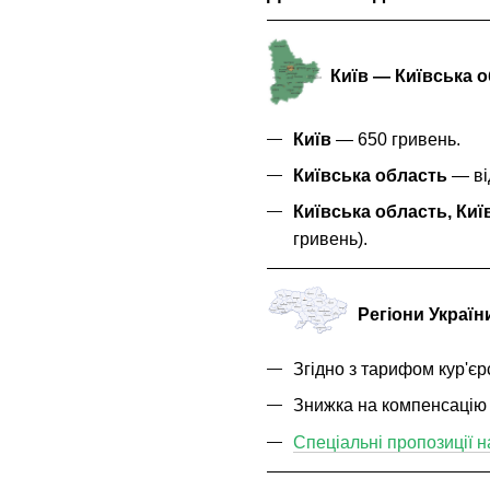
Київ — Київська 
Київ
— 650 гривень.
Київська область
— від
Київська область, Киї
гривень).
Регіони Україн
Згідно з тарифом кур'єр
Знижка на компенсацію
Спеціальні пропозиції н