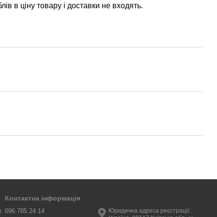
ів в ціну товару і доставки не входять.
Контактна інформація
096 785 24 14
Юридична адреса реєстрації: