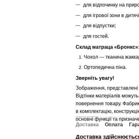
для відпочинку на приро
для ігрової зони в дитячі
для відпустки;
для гостей.
Склад матраца «Бронкс»
Чохол — тканина жакка
Ортопедична піна.
Зверніть увагу!
Зображення, представлені 
Відтінки матеріалів можуть
повернення товару. Фабри
в комплектацію, конструкцію
основні функції та признач
Доставка
Оплата
Гар
Доставка здійснюється