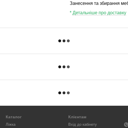
Занесення та збирання мебл
*
Детальніше про доставку
Каталог
Клієнтам
Ліжка
Вхід до кабінету