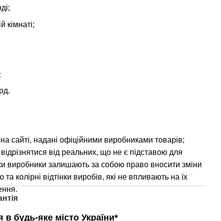
ді;
й кімнаті;
:
рд.
на сайті, надані офіційними виробниками товарів;
 відрізнятися від реальних, що не є підставою для
ки виробники залишають за собою право вносити зміни
 та колірні відтінки виробів, які не впливають на їх
ення.
антія
 в будь-яке місто України*