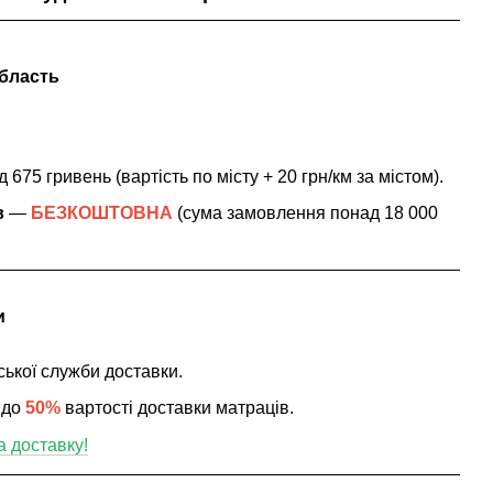
область
 675 гривень (вартість по місту + 20 грн/км за містом
).
в
—
БЕЗКОШТОВНА
(сума замовлення понад 18 000
и
ської служби доставки.
 до
50%
вартості доставки матраців.
а доставку!