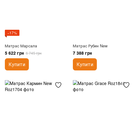
−17%
Матрас Марсала
Матрас Рубин New
5 622 грн
7 388 грн
6 745 грн
Купити
Купити