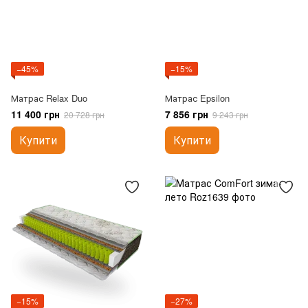
−45%
−15%
Матрас Relax Duo
Матрас Epsilon
11 400 грн
7 856 грн
20 728 грн
9 243 грн
Купити
Купити
−15%
−27%