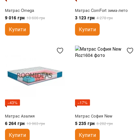
Матрас Omega
Матрас ComFort зима-лето
9 016 грн
3 123 грн
10 606 грн
4 278 грн
Купити
Купити
−43%
−17%
Матрас Азалия
Матрас София New
6 264 грн
5 235 грн
10 963 грн
6 282 грн
Купити
Купити