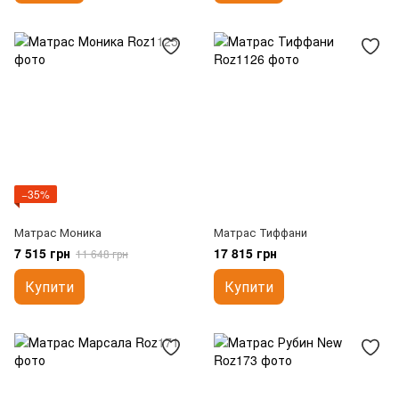
−35%
Матрас Моника
Матрас Тиффани
7 515 грн
17 815 грн
11 648 грн
Купити
Купити