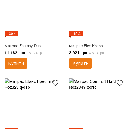
−30%
−15%
Матрас Fantasy Duo
Матрас Flex Kokos
11 182 грн
3 921 грн
15 974 грн
4 613 грн
Купити
Купити