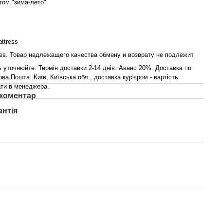
ом "зима-лето"
ttress
ев. Товар надлежащего качества обмену и возврату не подлежит
ь уточнюйте. Термін доставки 2-14 днів. Аванс 20%. Доставка по
ова Пошта. Київ, Київська обл., доставка кур'єром - вартість
ти в менеджера.
 коментар
антія