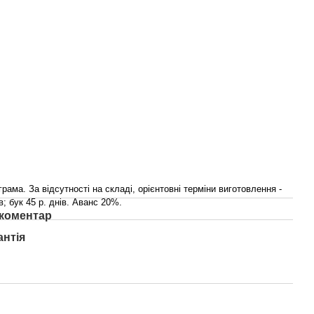
рама. За відсутності на складі, орієнтовні терміни виготовлення -
в; бук 45 р. днів. Аванс 20%.
 коментар
антія