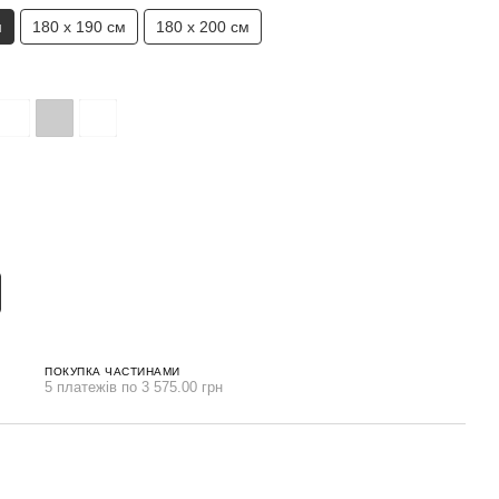
м
180 х 190 см
180 х 200 см
ПОКУПКА ЧАСТИНАМИ
5 платежів по 3 575.00 грн