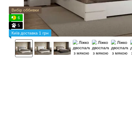
Вибір оббивки
6
5
Київ доставка 1 грн