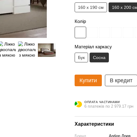
160 х 190 см
160 х 200 с
Колір
Матеріал каркасу
Бук
Сосна
Купити
В кредит
ОПЛАТА ЧАСТИНАМИ
6 платежів по 2 979.17 грн
Характеристики
Бренд
Арбор Древ