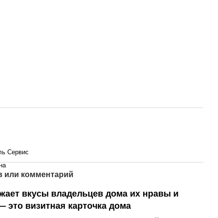
ль Сервис
на
 или комментарий
жает вкусы владельцев дома их нравы и
— это визитная карточка дома