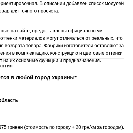
 ориентировочная. В описании добавлен список модулей
вар для точного просчета.
нные на сайте, предоставлены официальными
оттенки материалов могут отличаться от реальных, что
я возврата товара. Фабрики изготовители оставляют за
ения в комплектацию, конструкцию и цветовые оттенки
т на их основные функции и предназначения.
антия
тся в любой город Украины*
область
75 гривен (стоимость по городу + 20 грн/км за городом).