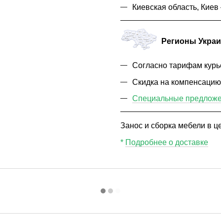
Киевская область, Кие
Регионы Укра
Согласно тарифам курь
Скидка на компенсаци
Специальные предложен
Занос и сборка мебели в це
*
Подробнее о доставке