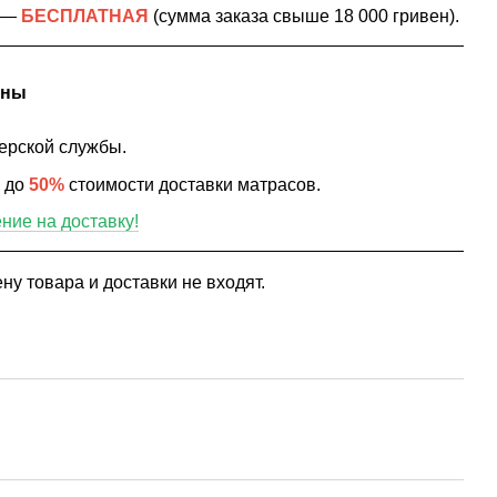
в —
БЕСПЛАТНАЯ
(сумма заказа свыше 18 000 гривен).
ины
ерской службы.
ю до
50%
стоимости доставки матрасов.
ие на доставку!
ну товара и доставки не входят.