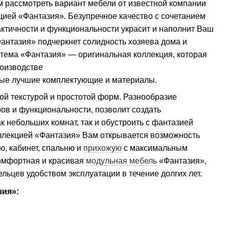
 рассмотреть вариант мебели от известной компании
цией «Фантазия». Безупречное качество с сочетанием
актичности и функциональности украсит и наполнит Ваш
антазия» подчеркнет солидность хозяева дома и
стема «Фантазия» — оригинальная коллекция, которая
оизводстве
мые лучшие комплектующие и материалы.
ой текстурой и простотой форм. Разнообразие
ов и функциональности, позволит создать
 небольших комнат, так и обустроить с фантазией
ллекцией «Фантазия» Вам открывается возможность
ю, кабинет, спальню и
прихожую
с максимальным
омфортная и красивая
модульная мебель
«Фантазия»,
ельцев удобством эксплуатации в течение долгих лет.
ия»: