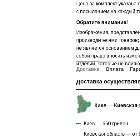
Цена за комплект указана
с посыланием на каждый то
Обратите внимание!
Изображения, представле
производителями товаров; 
не является основанием дл
собой право вносить измен
изделий, которые не влияю
Доставка
Оплата
Гар
Доставка осуществляе
Киев — Киевская 
Киев — 650 гривен.
Киевская область — от 6