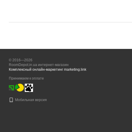
© 2016—2026
RoomDepot.in.ua интернет-магазин
Комплексный онлайн-маркетинг marketing.link
Принимаем к оплате
Мобильная версия