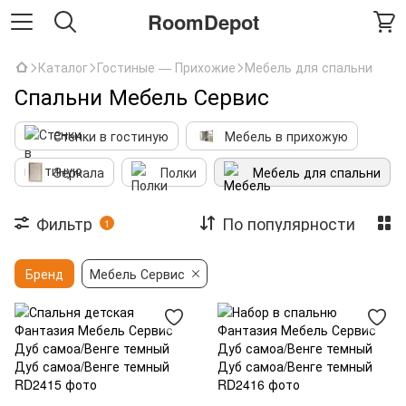
RoomDepot
Каталог
Гостиные — Прихожие
Мебель для спальни
Спальни Мебель Сервис
Стенки в гостиную
Мебель в прихожую
Зеркала
Полки
Мебель для спальни
Фильтр
По популярности
1
Бренд
Мебель Сервис