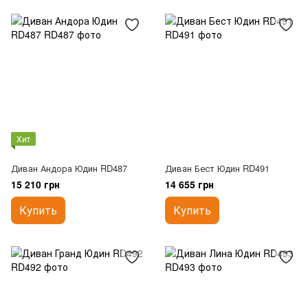
Хит
Диван Андора Юдин RD487
Диван Бест Юдин RD491
15 210 грн
14 655 грн
Купить
Купить