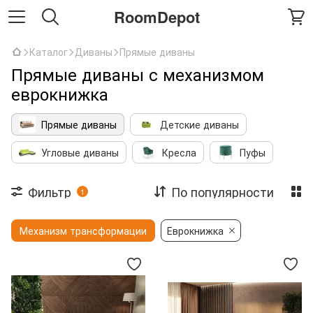
RoomDepot
Каталог
Диваны
Прямые диваны
Прямые диваны с механизмом
еврокнижка
Прямые диваны
Детские диваны
Угловые диваны
Кресла
Пуфы
Фильтр
По популярности
1
Механизм трансформации
Еврокнижка