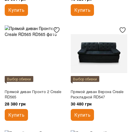
Купить
Купить
Выбор обивки
Выбор обивки
Прямой диван Пронто 2 Creale
Прямой диван Верона Creale
RD565
Раскладной RD547
28 380 грн
30 480 грн
Купить
Купить