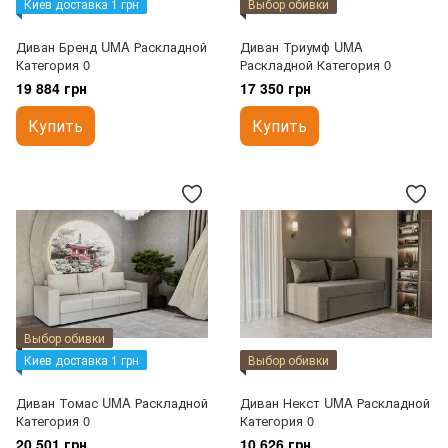
Киев доставка 1 грн
Выбор обивки
Диван Бренд UMA Раскладной
Диван Триумф UMA
Категория 0
Раскладной Категория 0
19 884 грн
17 350 грн
Купить
Купить
Выбор обивки
Киев доставка 1 грн
Выбор обивки
Диван Томас UMA Раскладной
Диван Некст UMA Раскладной
Категория 0
Категория 0
20 501 грн
10 626 грн