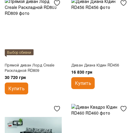
Выбор обивки
Прямой диван Лорд Creale
Диван Диана Юдин RD456
Раскладной RD809
16 830 грн
30 720 грн
Купить
Купить