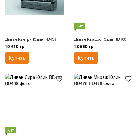
Хит
Диван Кантри Юдин RD459
Диван Квадро Юдин RD460
19 410 грн
18 660 грн
Купить
Купить
Хит