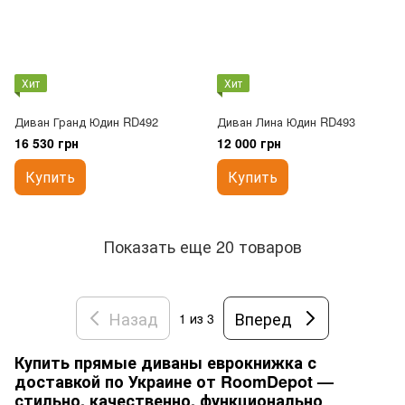
Хит
Хит
Диван Гранд Юдин RD492
Диван Лина Юдин RD493
16 530 грн
12 000 грн
Купить
Купить
Показать еще 20 товаров
Назад
Вперед
1
из 3
Купить прямые диваны еврокнижка с
доставкой по Украине от RoomDepot —
стильно, качественно, функционально