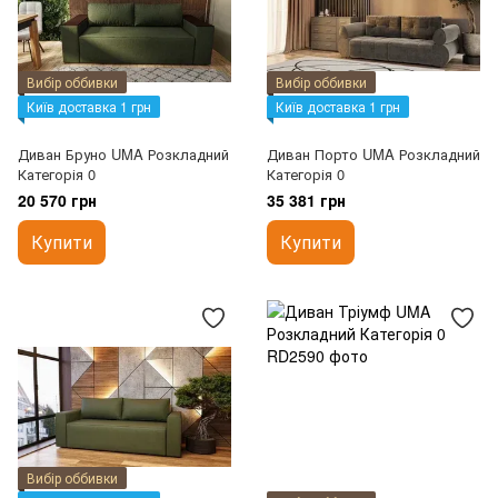
Вибір оббивки
Вибір оббивки
Київ доставка 1 грн
Київ доставка 1 грн
Диван Бруно UMA Розкладний
Диван Порто UMA Розкладний
Категорія 0
Категорія 0
20 570 грн
35 381 грн
Купити
Купити
Вибір оббивки