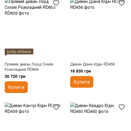
Вибір оббивки
Прямий диван Лорд Creale
Диван Діана Юдін RD456
Розкладний RD809
16 830 грн
30 720 грн
Купити
Купити