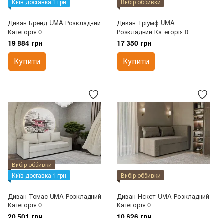
Київ доставка 1 грн
Вибір оббивки
Диван Бренд UMA Розкладний
Диван Тріумф UMA
Категорія 0
Розкладний Категорія 0
19 884 грн
17 350 грн
Купити
Купити
Вибір оббивки
Київ доставка 1 грн
Вибір оббивки
Диван Томас UMA Розкладний
Диван Некст UMA Розкладний
Категорія 0
Категорія 0
20 501 грн
10 626 грн