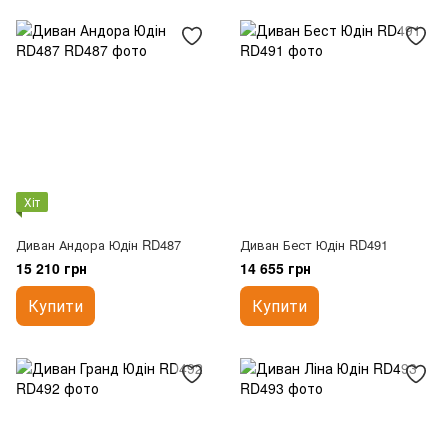
Хіт
Диван Андора Юдін RD487
Диван Бест Юдін RD491
15 210 грн
14 655 грн
Купити
Купити