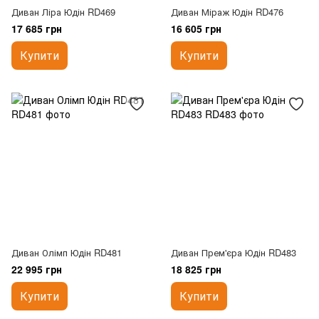
Диван Ліра Юдін RD469
Диван Міраж Юдін RD476
17 685 грн
16 605 грн
Купити
Купити
Диван Олімп Юдін RD481
Диван Прем'єра Юдін RD483
22 995 грн
18 825 грн
Купити
Купити