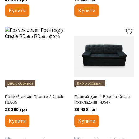
Купити
Купити
Вибір оббивки
Вибір оббивки
Прямий диван Пронто 2 Creale
Прямий диван Верона Creale
RD565
Розкладний RD547
28 380 грн
30 480 грн
Купити
Купити