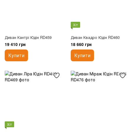
Хіт
Диван Кантрі Юдін RD459
Диван Квадро Юдін RD460
19 410 грн
18 660 грн
Купити
Купити
Хіт