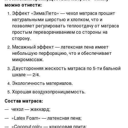
можно отнести:
Эффект «Зима/Лето» — чехол матраса прошит
натуральными шерстью и хлопком, что и
позволяет регулировать теплоотдачу от матраса
простым переворачиванием со стороны на
сторону.
Масажный эффект — латексная пена имеет
небольшую перфорацию, что и обеспечивает
микромассаж.
Двусторонняя жескость матраса по 5-ти бальной
шкале — 2/4.
Экологичность материалов.
Хорошая воздухопроницаемость.
Состав матраса:
чехол — жаккард;
«Latex Foam» — латексная пена;
«Coconut coir» — кокосовая плита;