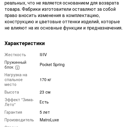
реальных, что не является основанием для возврата
товара. Фабрики изготовители оставляют за собой
право вносить изменения в комплектацию,
конструкцию и цветовые оттенки изделий, которые
не влияют на их основные функции и предназначения.
Характеристики
Жесткость
II/IV
Пружинный
Pocket Spring
блок
Нагрузка на
спальное
170 кг
место
Высота
23 см
Эффект "Зима-
Есть
Лето"
Гарантия
5 лет
Производитель
MatroLuxe