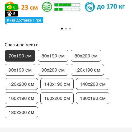
6
5
Киев доставка 1 грн
Спальное место
70х190 см
80х190 см
80х200 см
90х190 см
90х200 см
120х190 см
120х200 см
140х190 см
140х200 см
160х190 см
160х200 см
180х190 см
180х200 см