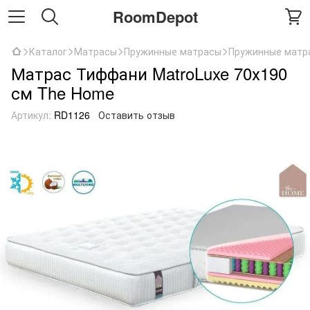
RoomDepot
Каталог
Матрасы
Пружинные матрасы
Пружинные матр
Матрас Тиффани MatroLuxe 70х190
см The Home
Артикул:
RD1126
Оставить отзыв