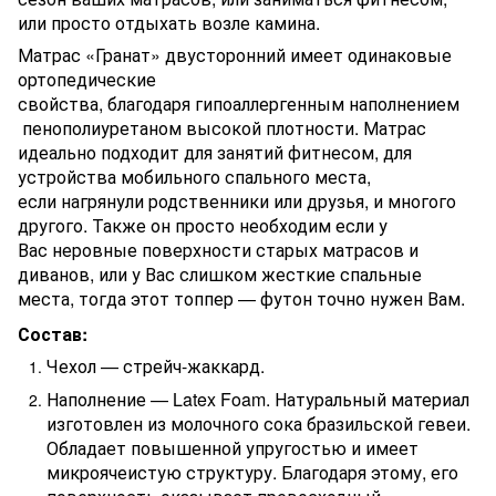
или просто отдыхать возле камина.
Матрас «Гранат» двусторонний имеет одинаковые
ортопедические
свойства, благодаря гипоаллергенным наполнением
пенополиуретаном высокой плотности. Матрас
идеально подходит для занятий фитнесом, для
устройства мобильного спального места,
если нагрянули родственники или друзья, и многого
другого. Также он просто необходим если у
Вас неровные поверхности старых матрасов и
диванов, или у Вас слишком жесткие спальные
места, тогда этот топпер — футон точно нужен Вам.
Состав:
Чехол — стрейч-жаккард.
Наполнение — Latex Foam. Натуральный материал
изготовлен из молочного сока бразильской гевеи.
Обладает повышенной упругостью и имеет
микроячеистую структуру. Благодаря этому, его