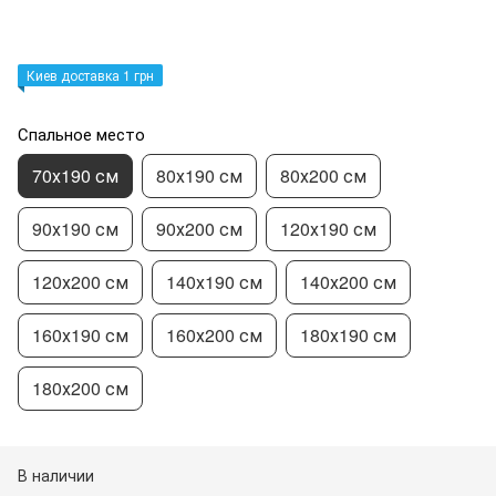
Киев доставка 1 грн
Спальное место
70х190 см
80х190 см
80х200 см
90х190 см
90х200 см
120х190 см
120х200 см
140х190 см
140х200 см
160х190 см
160х200 см
180х190 см
180х200 см
В наличии