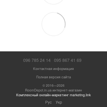
096 785 24 14
095 867 41 69
Контактная информация
Полная версия сайта
© 2016—2026
RoomDepot.in.ua интернет-магазин
Комплексный онлайн-маркетинг marketing.link
Рус
Укр