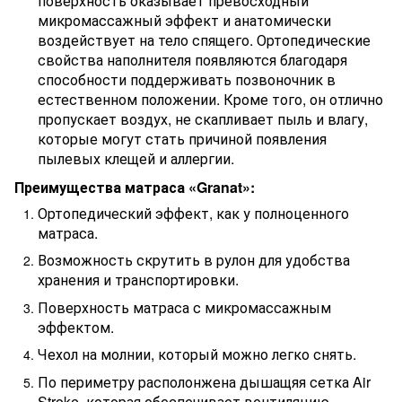
поверхность оказывает превосходный
микромассажный эффект и анатомически
воздействует на тело спящего. Ортопедические
свойства наполнителя появляются благодаря
способности поддерживать позвоночник в
естественном положении. Кроме того, он отлично
пропускает воздух, не скапливает пыль и влагу,
которые могут стать причиной появления
пылевых клещей и аллергии.
Преимущества матраса «Granat»:
Ортопедический эффект, как у полноценного
матраса.
Возможность скрутить в рулон для удобства
хранения и транспортировки.
Поверхность матраса с микромассажным
эффектом.
Чехол на молнии, который можно легко снять.
По периметру располонжена дышащяя сетка Air
Stroke, которая обеспечивает вентиляцию.