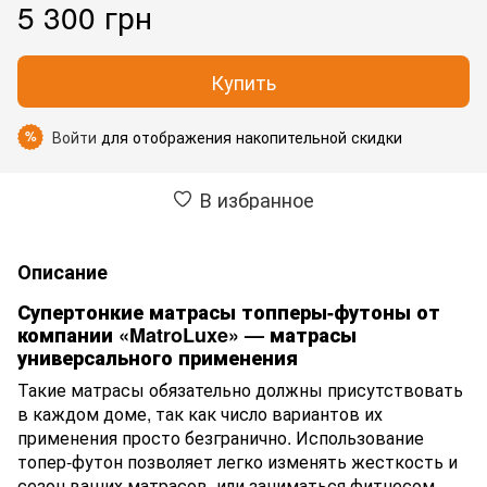
5 300 грн
Купить
Войти
для отображения накопительной скидки
%
В избранное
Описание
Супертонкие матрасы топперы-футоны от
компании «MatroLuxe» — матрасы
универсального применения
Такие матрасы обязательно должны присутствовать
в каждом доме, так как число вариантов их
применения просто безгранично. Использование
топер-футон позволяет легко изменять жесткость и
сезон ваших матрасов, или заниматься фитнесом,