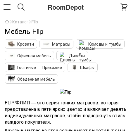
RoomDepot
Каталог
Flip
Мебель Flip
Кровати
Матрасы
Комоды и тумбы
Офисная мебель
Диваны
Гостиные — Прихожие
Шкафы
Обеденная мебель
FLIP/ФЛИП — это серия тонких матрасов, которая
представлена в пяти ярких цветах и включает девять
индивидуальных матрасов, чтобы подчеркнуть стиль
каждого покупателя.
Каждый матрас из этой серии имеет высоту 6-7 см и