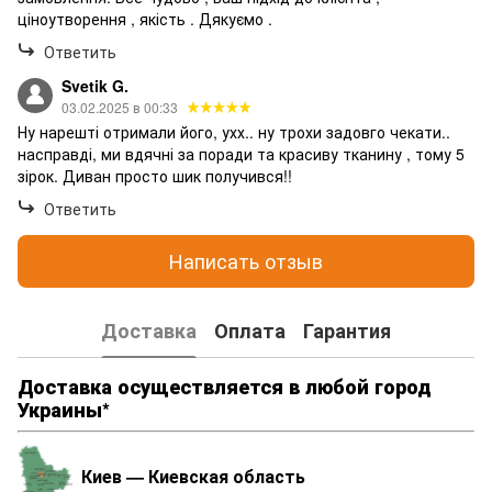
ціноутворення , якість . Дякуємо .
Ответить
Svetik G.
03.02.2025 в 00:33
Ну нарешті отримали його, ухх.. ну трохи задовго чекати..
насправді, ми вдячні за поради та красиву тканину , тому 5
зірок. Диван просто шик получився!!
Ответить
Написать отзыв
Доставка
Оплата
Гарантия
Доставка осуществляется в любой город
Украины*
Киев — Киевская область