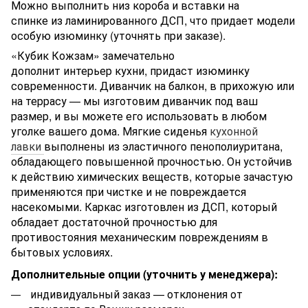
Можно выполнить низ короба и вставки на
спинке из ламинированного ДСП, что придает модели
особую изюминку (уточнять при заказе).
«Кубик Кожзам» замечательно
дополнит интерьер кухни, придаст изюминку
современности. Диванчик на балкон, в прихожую или
на террасу — мы изготовим диванчик под ваш
размер, и вы можете его использовать в любом
уголке вашего дома. Мягкие сиденья
кухонной
лавки
выполнены из эластичного пенополиуритана,
обладающего повышенной прочностью. Он устойчив
к действию химических веществ, которые зачастую
применяются при чистке и не повреждается
насекомыми. Каркас изготовлен из ДСП, который
обладает достаточной прочностью для
противостояния механическим повреждениям в
бытовых условиях.
Дополнительные опции (уточнить у менеджера):
индивидуальный заказ — отклонения от