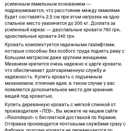
усиленным ламельным основанием —
подразумевается, что расстояние между ламелями
будет составлять 2,5 см при этом нагрузка на одно
спальное место увеличится до 200 кг. Доплата за
усиленный каркас — двуспальные кровати 760 грн,
односпальные кровати 340 грн.
Кровать комплектуется надежными газлифтами,
которые способны без особого труда поднять раму с
большим матрасом даже хрупким женщинам.
Механизм крепится очень надежно к царге кровати,
что обеспечивает долговременную службу и
надежность. Купить кровать с подъемным
механизмом, отличная идея, в таком случае у вас
появляется дополнительное место для хранения
вещей под кроватью.
Купить деревянную кровать с мягкой спинкой от
производителя «ЛЕВ», Вы можете на нашем сайте
«Roomdepot» с бесплатной доставкой по Украине.
Отправка производится почтовыми службами сразу с
фабрики, поэтому кровати не перемещаются по