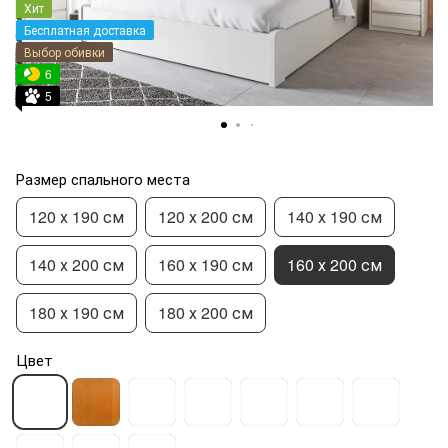
Хит
Бесплатная доставка
Выбор обивки
6
5
Размер спального места
120 х 190 см
120 х 200 см
140 х 190 см
140 х 200 см
160 х 190 см
160 х 200 см
180 х 190 см
180 х 200 см
Цвет