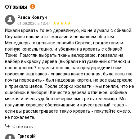
Отзывы
2
Раиса Ковтун
01.09.2020 в 13:47
Искали кровать точно деревянную, но не думали с обивкой.
Случайно нашли этот магазин и не жалеем об этом.
Менеджеры, отдельное спасибо Сергею, предоставили
полную консультацию, и убедили на кровать с обивкой
Токио. Помогли выбрать ткань велюровою, показали на
вайбер выкраску дерева (выбрали натуральный оттенок) и
после долгих 7 недель( все ок, нас предупредили) нам
привезли наш заказ - упаковка качественная, была попытка
почты повредить - был надорван картон, но все выдержало
и приехало целое. После сборки кровати - мы поняли, что не
ошиблись в выборе!! Качество дерева отличное, оббивка
мягкая и очень удобно вечером смотреть телевизор. Мы
получили хорошее обслуживание и качественный товар -
если вы рассматриваете такую кровать - покупайте смело,
не пожалеете.
Ответить
Григорій