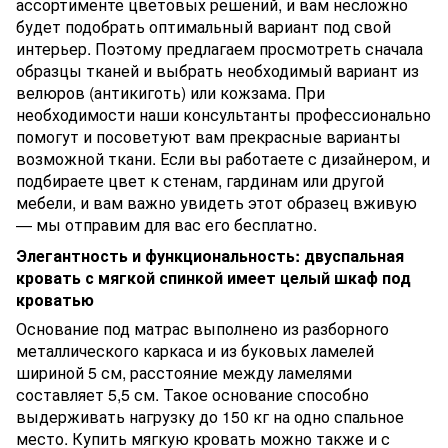
ассортименте цветовых решений, и вам несложно
будет подобрать оптимальный вариант под свой
интерьер. Поэтому предлагаем просмотреть сначала
образцы тканей и выбрать необходимый вариант из
велюров (антикиготь) или кожзама. При
необходимости наши консультанты профессионально
помогут и посоветуют вам прекрасные варианты
возможной ткани. Если вы работаете с дизайнером, и
подбираете цвет к стенам, гардинам или другой
мебели, и вам важно увидеть этот образец вживую
— мы отправим для вас его бесплатно.
Элегантность и функциональность: двуспальная
кровать с мягкой спинкой имеет целый шкаф под
кроватью
Основание под матрас выполнено из разборного
металлического каркаса и из буковых ламелей
шириной 5 см, расстояние между ламелями
составляет 5,5 см. Такое основание способно
выдерживать нагрузку до 150 кг на одно спальное
место. Купить мягкую кровать можно также и с