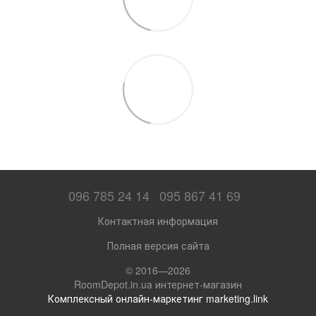
096 785 24 14
095 867 41 69
Контактная информация
Полная версия сайта
© 2016—2026
RoomDepot.in.ua интернет-магазин
Комплексный онлайн-маркетинг marketing.link