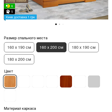
Выбор обивки
6
5
Киев доставка 1 грн
Размер спального места
160 х 190 см
160 х 200 см
180 х 190 см
180 х 200 см
Цвет
Материал каркаса