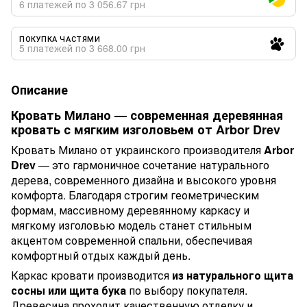
6 платежей по 3 056.67 грн
ПОКУПКА ЧАСТЯМИ
5 платежей по 3 668.00 грн
Описание
Кровать Милано — современная деревянная
кровать с мягким изголовьем от Arbor Drev
Кровать Милано от украинского производителя
Arbor
Drev
— это гармоничное сочетание натурального
дерева, современного дизайна и высокого уровня
комфорта. Благодаря строгим геометрическим
формам, массивному деревянному каркасу и
мягкому изголовью модель станет стильным
акцентом современной спальни, обеспечивая
комфортный отдых каждый день.
Каркас кровати производится
из натурального щита
сосны или щита бука
по выбору покупателя.
Древесина проходит качественную отделку и