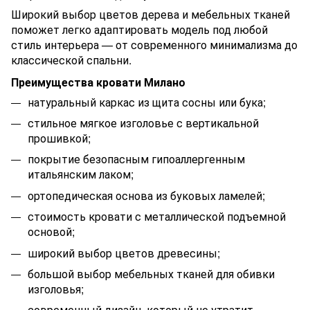
Широкий выбор цветов дерева и мебельных тканей
поможет легко адаптировать модель под любой
стиль интерьера — от современного минимализма до
классической спальни.
Преимущества кровати Милано
натуральный каркас из щита сосны или бука;
стильное мягкое изголовье с вертикальной
прошивкой;
покрытие безопасным гипоаллергенным
итальянским лаком;
ортопедическая основа из буковых ламелей;
стоимость кровати с металлической подъемной
основой;
широкий выбор цветов древесины;
большой выбор мебельных тканей для обивки
изголовья;
современный дизайн, который не утратит