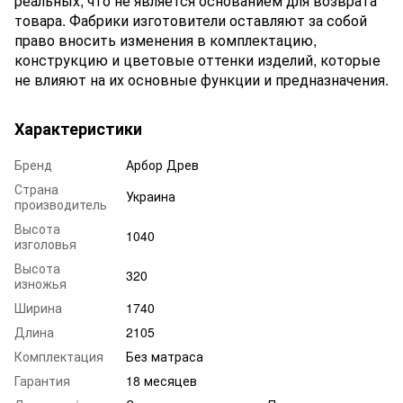
реальных, что не является основанием для возврата
товара. Фабрики изготовители оставляют за собой
право вносить изменения в комплектацию,
конструкцию и цветовые оттенки изделий, которые
не влияют на их основные функции и предназначения.
Характеристики
Бренд
Арбор Древ
Страна
Украина
производитель
Высота
1040
изголовья
Высота
320
изножья
Ширина
1740
Длина
2105
Комплектация
Без матраса
Гарантия
18 месяцев