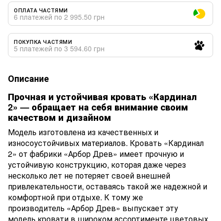
ОПЛАТА ЧАСТЯМИ
6 платежей по 2 995.50 грн
ПОКУПКА ЧАСТЯМИ
5 платежей по 3 594.60 грн
Описание
Прочная и устойчивая кровать «Кардинал
2» — обращает на себя внимание своим
качеством и дизайном
Модель изготовлена из качественных и
износоустойчивых материалов. Кровать «Кардинал
2» от фабрики «Арбор Древ» имеет прочную и
устойчивую конструкцию, которая даже через
несколько лет не потеряет своей внешней
привлекательности, оставаясь такой же надежной и
комфортной при отдыхе. К тому же
производитель «Арбор Древ» выпускает эту
модель кровати в широком ассортименте цветовых