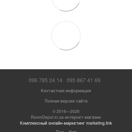
096 785 24 14
095 867 41 69
Контактная информация
Полная версия сайта
© 2016—2026
RoomDepot.in.ua интернет-магазин
Комплексный онлайн-маркетинг marketing.link
Рус
Укр