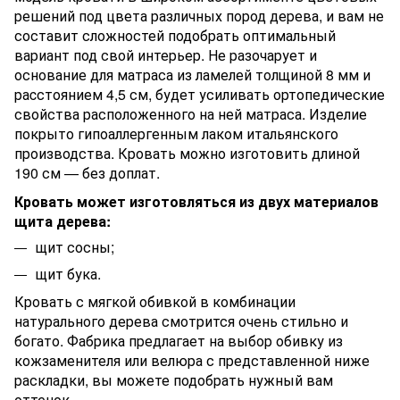
решений под цвета различных пород дерева, и вам не
составит сложностей подобрать оптимальный
вариант под свой интерьер. Не разочарует и
основание для матраса из ламелей толщиной 8 мм и
раcстоянием 4,5 см, будет усиливать ортопедические
свойства расположенного на ней матраса. Изделие
покрыто гипоаллергенным лаком итальянского
производства. Кровать можно изготовить длиной
190 см — без доплат.
Кровать может изготовляться из двух материалов
щита дерева:
щит сосны;
щит бука.
Кровать с мягкой обивкой в комбинации
натурального дерева смотрится очень стильно и
богато. Фабрика предлагает на выбор обивку из
кожзаменителя или велюра с представленной ниже
раскладки, вы можете подобрать нужный вам
оттенок.