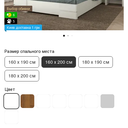
Выбор обивки
6
5
Киев доставка 1 грн
Размер спального места
160 х 190 см
160 х 200 см
180 х 190 см
180 х 200 см
Цвет