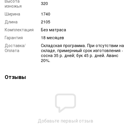
Высота
320
изножья
Ширина
1740
Длина
2105
Комплектация
Без матраса
Гарантия
18 месяцев
Доставка/
Складская программа. При отсутствии на
Оплата
складе, примерниый срок изготовления -
сосна 35 р. дней; бук 45 р. дней. Аванс
20%.
Отзывы
Добавьте первый отзыв