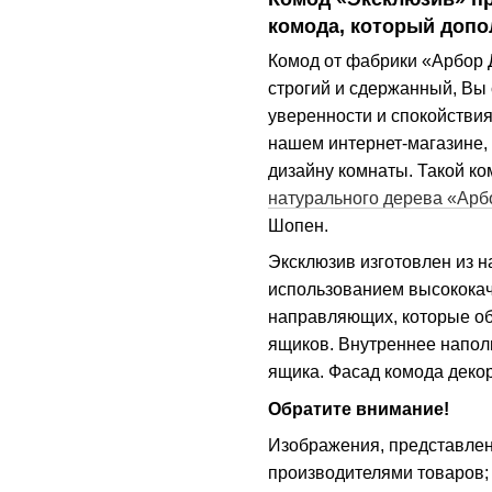
комода, который допо
Комод от фабрики «Арбор 
строгий и сдержанный, Вы
уверенности и спокойствия
нашем интернет-магазине,
дизайну комнаты. Такой ко
натурального дерева «Арб
Шопен.
Эксклюзив изготовлен из 
использованием высокока
направляющих, которые об
ящиков. Внутреннее напол
ящика. Фасад комода деко
Обратите внимание!
Изображения, представле
производителями товаров; 