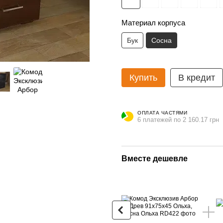
Материал корпуса
Бук
Сосна
Купить
В кредит
ОПЛАТА ЧАСТЯМИ
6 платежей по 2 160.17 грн
Вместе дешевле