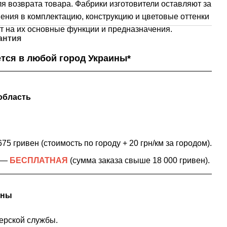
я возврата товара. Фабрики изготовители оставляют за
ения в комплектацию, конструкцию и цветовые оттенки
т на их основные функции и предназначения.
антия
тся в любой город Украины*
область
75 гривен (стоимость по городу + 20 грн/км за городом).
в —
БЕСПЛАТНАЯ
(сумма заказа свыше 18 000 гривен).
ины
ерской службы.