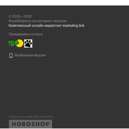
© 2016—2026
RoomDepot.in.ua интернет-магазин
Комплексный онлайн-маркетинг marketing.link
Принимаем к оплате
Мобильная версия
Online store built with Horoshop