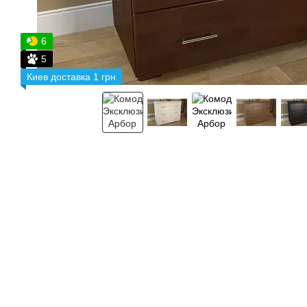
6
5
Киев доставка 1 грн