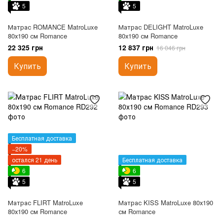
5
5
Матрас ROMANCE MatroLuxe
Матрас DELIGHT MatroLuxe
80х190 см Romance
80х190 см Romance
22 325 грн
12 837 грн
16 046 грн
Купить
Купить
Бесплатная доставка
−20%
остался 21 день
Бесплатная доставка
6
6
5
5
Матрас FLIRT MatroLuxe
Матрас KISS MatroLuxe 80х190
80х190 см Romance
см Romance