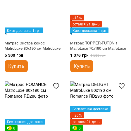
−13%
остался 21 день
Киев доставка 1 грн
Киев доставка 1 грн
Матрас Экстра кокос
Матрас TOPPER-FUTON 1
MatroLuxe 80х190 см MatroLuxe
MatroLuxe 70х190 см MatroLuxe
5 300 грн
1 376 грн
1 583 грн
Купить
Купить
Бесплатная доставка
−20%
Бесплатная доставка
остался 21 день
6
6