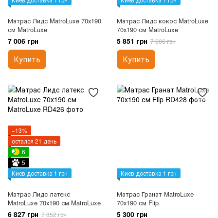
Матрас Лидс MatroLuxe 70х190
Матрас Лидс кокос MatroLuxe
см MatroLuxe
70х190 см MatroLuxe
7 006 грн
5 851 грн
7 606 грн
Купить
Купить
−13%
остался 21 день
6
5
Киев доставка 1 грн
Киев доставка 1 грн
Матрас Лидс латекс
Матрас Гранат MatroLuxe
MatroLuxe 70х190 см MatroLuxe
70х190 см Flip
6 827 грн
5 300 грн
7 852 грн