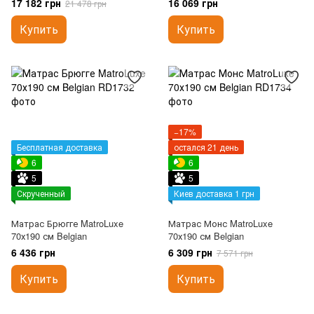
17 182 грн
16 069 грн
21 478 грн
Купить
Купить
−17%
Бесплатная доставка
остался 21 день
6
6
5
5
Скрученный
Киев доставка 1 грн
Матрас Брюгге MatroLuxe
Матрас Монс MatroLuxe
70х190 см Belgian
70х190 см Belgian
6 436 грн
6 309 грн
7 571 грн
Купить
Купить