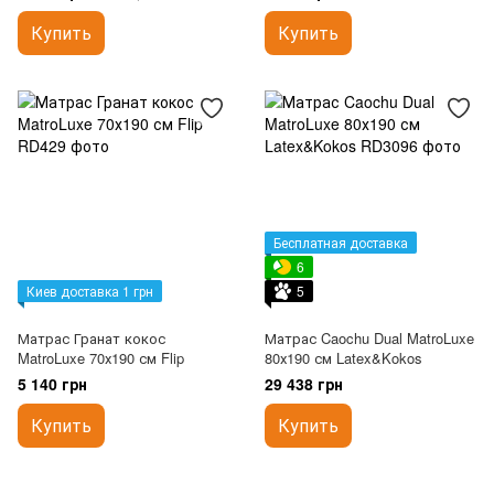
Купить
Купить
Бесплатная доставка
6
Киев доставка 1 грн
5
Матрас Гранат кокос
Матрас Caochu Dual MatroLuxe
MatroLuxe 70х190 см Flip
80х190 см Latex&Kokos
5 140 грн
29 438 грн
Купить
Купить