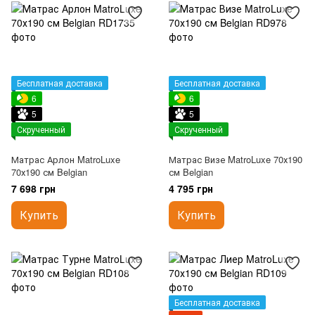
Бесплатная доставка
Бесплатная доставка
6
6
5
5
Скрученный
Скрученный
Матрас Арлон MatroLuxe
Матрас Визе MatroLuxe 70х190
70х190 см Belgian
см Belgian
7 698 грн
4 795 грн
Купить
Купить
Бесплатная доставка