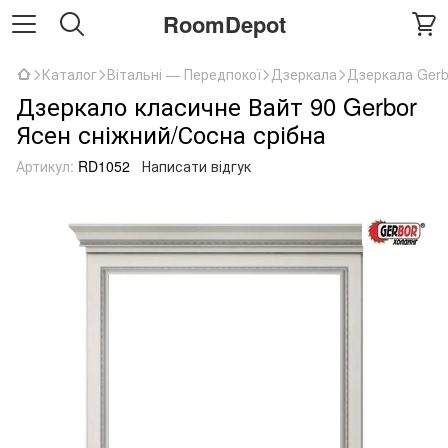
RoomDepot
Каталог
Вітальні — Передпокої
Дзеркала
Дзеркала Gerb
Дзеркало класичне Вайт 90 Gerbor
Ясен сніжний/Сосна срібна
Артикул:
RD1052
Написати відгук