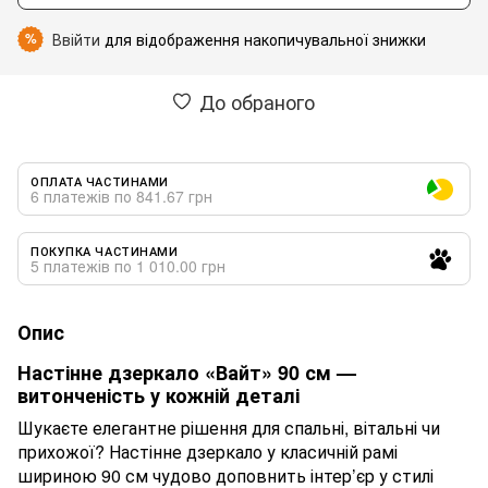
Ввійти
для відображення накопичувальної знижки
%
До обраного
ОПЛАТА ЧАСТИНАМИ
6 платежів по 841.67 грн
ПОКУПКА ЧАСТИНАМИ
5 платежів по 1 010.00 грн
Опис
Настінне дзеркало «Вайт» 90 см —
витонченість у кожній деталі
Шукаєте елегантне рішення для спальні, вітальні чи
прихожої? Настінне дзеркало у класичній рамі
шириною 90 см чудово доповнить інтер’єр у стилі