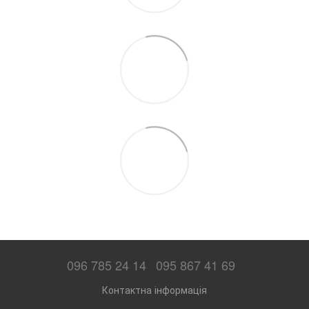
096 785 24 14
095 867 41 69
Контактна інформація