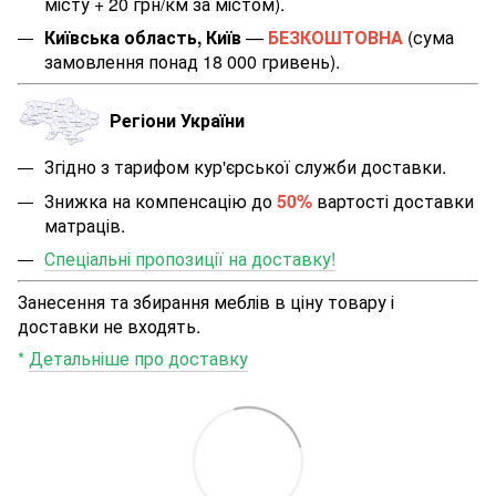
місту + 20 грн/км за містом
).
Київська область, Київ
—
БЕЗКОШТОВНА
(сума
замовлення понад 18 000 гривень).
Регіони України
Згідно з тарифом кур'єрської служби доставки.
Знижка на компенсацію до
50%
вартості доставки
матраців.
Спеціальні пропозиції на доставку!
Занесення та збирання меблів в ціну товару і
доставки не входять.
*
Детальніше про доставку