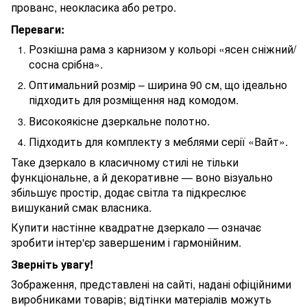
прованс, неокласика або ретро.
Переваги:
Розкішна рама з карнизом у кольорі «ясен сніжний/
сосна срібна».
Оптимальний розмір – ширина 90 см, що ідеально
підходить для розміщення над комодом.
Високоякісне дзеркальне полотно.
Підходить для комплекту з меблями серії «Вайт».
Таке дзеркало в класичному стилі не тільки
функціональне, а й декоративне — воно візуально
збільшує простір, додає світла та підкреслює
вишуканий смак власника.
Купити настінне квадратне дзеркало — означає
зробити інтер'єр завершеним і гармонійним.
Зверніть увагу!
Зображення, представлені на сайті, надані офіційними
виробниками товарів; відтінки матеріалів можуть