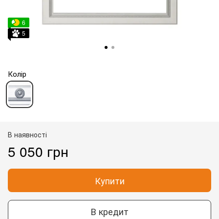
6
5
Колір
В наявності
5 050 грн
Купити
В кредит