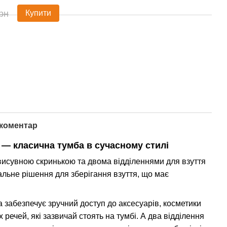
рн
Купити
 коментар
 — класична тумба в сучасному стилі
 висувною скринькою та двома відділеннями для взуття
альне рішення для зберігання взуття, що має
 забезпечує зручний доступ до аксесуарів, косметики
 речей, які зазвичай стоять на тумбі. А два відділення