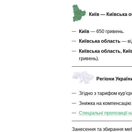
Київ — Київська 
Київ
— 650 гривень.
Київська область
— від
Київська область, Киї
гривень).
Регіони Україн
Згідно з тарифом кур'єр
Знижка на компенсацію
Спеціальні пропозиції н
Занесення та збирання мебл