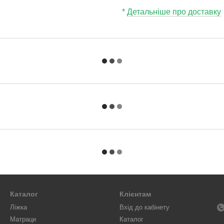
*
Детальніше про доставку
Каталог
Клієнтам
Ліжка
Вхід до кабінету
Матраци
Каталог