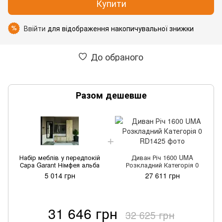
Купити
Ввійти
для відображення накопичувальної знижки
%
До обраного
Разом дешевше
Набір меблів у передпокій
Диван Річ 1600 UMA
Сара Garant Німфея альба
Розкладний Категорія 0
5 014 грн
27 611 грн
31 646 грн
32 625 грн