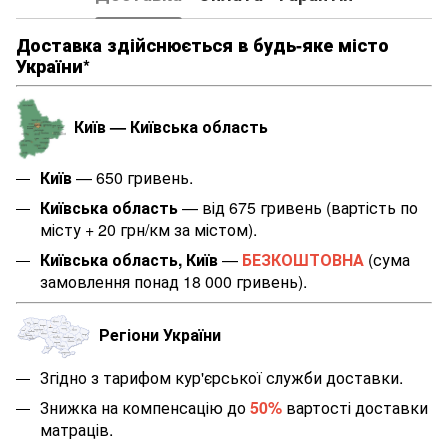
Доставка здійснюється в будь-яке місто
України*
Київ — Київська область
Київ
— 650 гривень.
Київська область
— від 675 гривень (вартість по
місту + 20 грн/км за містом
).
Київська область, Київ
—
БЕЗКОШТОВНА
(сума
замовлення понад 18 000 гривень).
Регіони України
Згідно з тарифом кур'єрської служби доставки.
Знижка на компенсацію до
50%
вартості доставки
матраців.