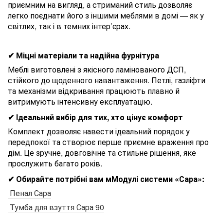
приємним на вигляд, а стриманий стиль дозволяє
легко поєднати його з іншими меблями в домі — як у
світлих, так і в темних інтер’єрах.
✔ Міцні матеріали та надійна фурнітура
Меблі виготовлені з якісного ламінованого ДСП,
стійкого до щоденного навантаження. Петлі, газліфти
та механізми відкривання працюють плавно й
витримують інтенсивну експлуатацію.
✔ Ідеальний вибір для тих, хто цінує комфорт
Комплект дозволяє навести ідеальний порядок у
передпокої та створює перше приємне враження про
дім. Це зручне, довговічне та стильне рішення, яке
прослужить багато років.
✔ Обирайте потрібні вам мМодулі системи «Сара»:
Пенал Сара
Тумба для взуття Сара 90