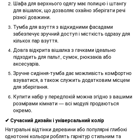
Шафа для верхнього одягу має полицю і штангу
для вішалок, що дозволяє охайно зберігати речі
різної довжини.
Тумба для взуття з відкидними фасадами
забезпечує зручний доступ і місткість одразу для
кількох пар взуття.
Довга відкрита вішалка з гачками ідеально
підходить для пальт, сумок, рюкзаків або
аксесуарів.
Зручне сидіння-тумба дає можливість комфортно
взуватися, а також служить додатковим місцем
для зберігання.
Купити набір у передпокій можна згідно з вашими
розмірами кімнати — всі модулі продаються
окремо.
✔ Сучасний дизайн і універсальний колір
Натуральні відтінки деревини або популярні глибокі
однотонні кольори роблять гарнітур стильним та