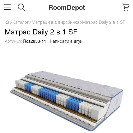
RoomDepot
Каталог
Матраци від виробника
Матрас Daily 2 в 1 SF
Матрас Daily 2 в 1 SF
Артикул:
Roz2833-11
Написати відгук