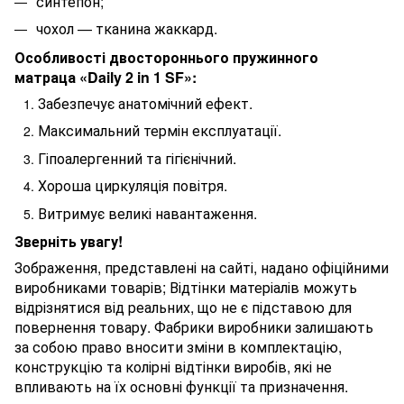
синтепон;
чохол — тканина жаккард.
Особливості двостороннього пружинного
матраца «Daily 2 in 1 SF»:
Забезпечує анатомічний ефект.
Максимальний термін експлуатації.
Гіпоалергенний та гігієнічний.
Хороша циркуляція повітря.
Витримує великі навантаження.
Зверніть увагу!
Зображення, представлені на сайті, надано офіційними
виробниками товарів; Відтінки матеріалів можуть
відрізнятися від реальних, що не є підставою для
повернення товару. Фабрики виробники залишають
за собою право вносити зміни в комплектацію,
конструкцію та колірні відтінки виробів, які не
впливають на їх основні функції та призначення.