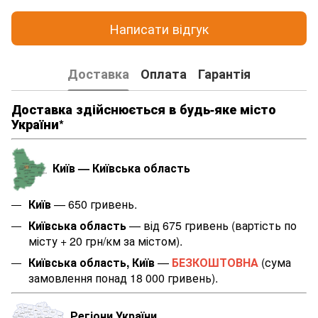
Написати відгук
Доставка
Оплата
Гарантія
Доставка здійснюється в будь-яке місто
України*
Київ — Київська область
Київ
— 650 гривень.
Київська область
— від 675 гривень (вартість по
місту + 20 грн/км за містом
).
Київська область, Київ
—
БЕЗКОШТОВНА
(сума
замовлення понад 18 000 гривень).
Регіони України