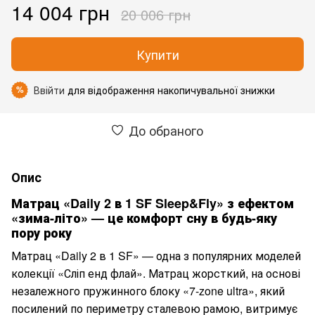
14 004 грн
20 006 грн
Купити
Ввійти
для відображення накопичувальної знижки
%
До обраного
Опис
Матрац «Daily 2 в 1 SF Sleep&Fly» з ефектом
«зима-літо» — це комфорт сну в будь-яку
пору року
Матрац «Daily 2 в 1 SF» — одна з популярних моделей
колекції «Сліп енд флай». Матрац жорсткий, на основі
незалежного пружинного блоку
«7-zone ultra»
, який
посилений по периметру сталевою рамою, витримує