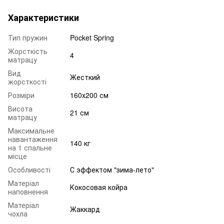
Характеристики
Тип пружин
Pocket Spring
Жорсткість
4
матрацу
Вид
Жесткий
жорсткості
Розміри
160х200 см
Висота
21 см
матрацу
Максимальне
навантаження
140 кг
на 1 спальне
місце
Особливості
С эффектом "зима-лето"
Матеріал
Кокосовая койра
наповнення
Матеріал
Жаккард
чохла