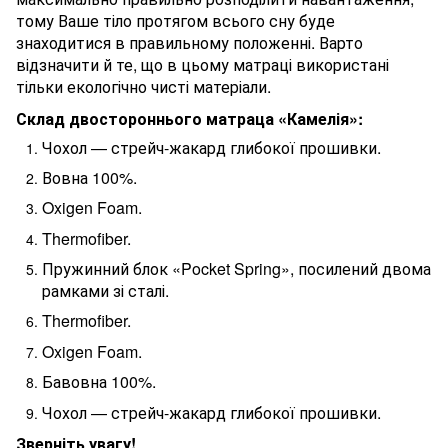
тому Ваше тіло протягом всього сну буде
знаходитися в правильному положенні. Варто
відзначити й те, що в цьому матраці використані
тільки екологічно чисті матеріали.
Склад двостороннього матраца «Камелія»:
Чохол — стрейч-жакард глибокої прошивки.
Вовна 100%.
Oxigen Foam.
Thermofiber.
Пружинний блок «Pocket Spring», посилений двома
рамками зі сталі.
Thermofiber.
Oxigen Foam.
Бавовна 100%.
Чохол — стрейч-жакард глибокої прошивки.
Зверніть увагу!