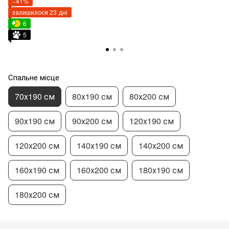
−41%
залишилося 23 дні
6
5
Спальне місце
70х190 см
80х190 см
80х200 см
90х190 см
90х200 см
120х190 см
120х200 см
140х190 см
140х200 см
160х190 см
160х200 см
180х190 см
180х200 см