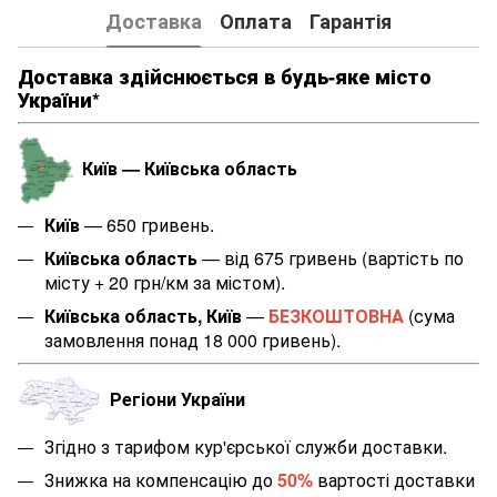
Доставка
Оплата
Гарантія
Доставка здійснюється в будь-яке місто
України*
Київ — Київська область
Київ
— 650 гривень.
Київська область
— від 675 гривень (вартість по
місту + 20 грн/км за містом
).
Київська область, Київ
—
БЕЗКОШТОВНА
(сума
замовлення понад 18 000 гривень).
Регіони України
Згідно з тарифом кур'єрської служби доставки.
Знижка на компенсацію до
50%
вартості доставки