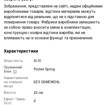
Зображення, представлені на сайті, надані офіційними
виробниками товарів; відтінки матеріалів можуть
відрізнятися від реальних, що не є підставою для
повернення товару. Фабрики виробники залишають
за собою право вносити зміни в комплектацію,
конструкцію і колірні відтінки виробів, які не
впливають на їх основні функції та призначення.
Характеристики
Жорсткість
III-IV
Пружинний
Pocket Spring
блок
Навантаження
на спальне
БЕЗ ОБМЕЖЕНЬ
місце
Висота
22 см
Ефект "Зима-
Є
Літо"